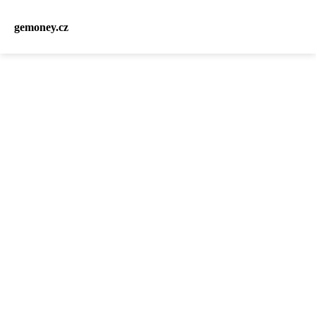
gemoney.cz