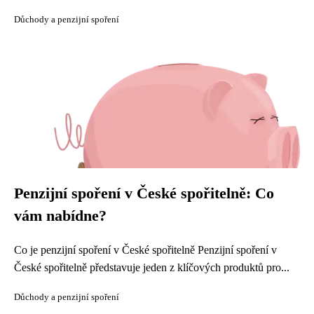
Důchody a penzijní spoření
Penzijní spoření v České spořitelně: Co
vám nabídne?
Co je penzijní spoření v České spořitelně Penzijní spoření v
České spořitelně představuje jeden z klíčových produktů pro...
Důchody a penzijní spoření