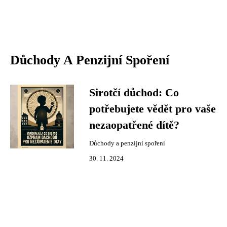
Důchody A Penzijní Spoření
Sirotčí důchod: Co
potřebujete vědět pro vaše
nezaopatřené dítě?
Důchody a penzijní spoření
30. 11. 2024