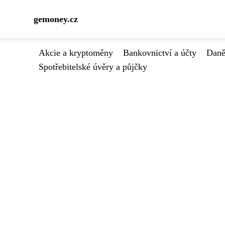
gemoney.cz
Akcie a kryptoměny
Bankovnictví a účty
Daně
Spotřebitelské úvěry a půjčky