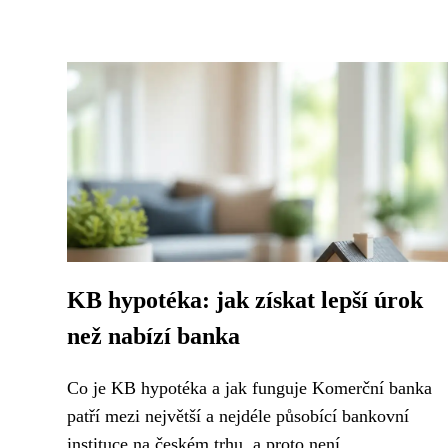
KB hypotéka: jak získat lepší úrok
než nabízí banka
Co je KB hypotéka a jak funguje Komerční banka
patří mezi největší a nejdéle působící bankovní
instituce na českém trhu, a proto není...