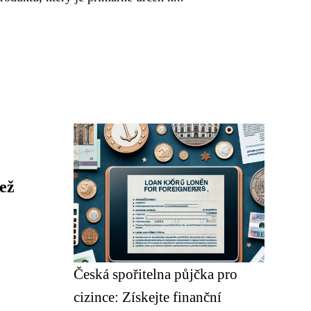
ež
Česká spořitelna půjčka pro
cizince: Získejte finanční