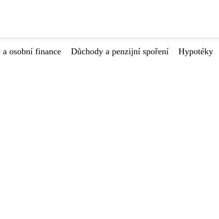
 a osobní finance
Důchody a penzijní spoření
Hypotéky