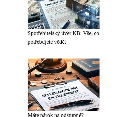
Spotřebitelský úvěr KB: Vše, co
potřebujete vědět
Máte nárok na odstupné?