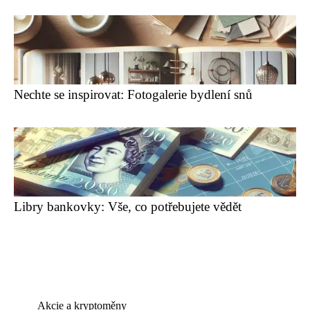
Nechte se inspirovat: Fotogalerie bydlení snů
Libry bankovky: Vše, co potřebujete vědět
Akcie a kryptoměny