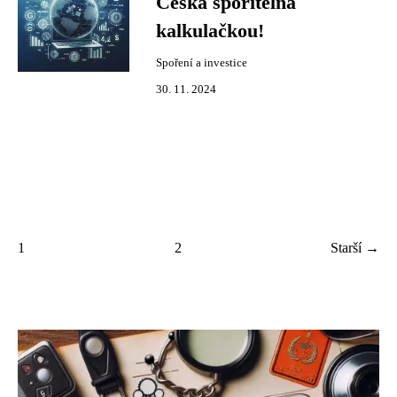
Česká spořitelna
kalkulačkou!
Spoření a investice
30. 11. 2024
1
2
Starší →