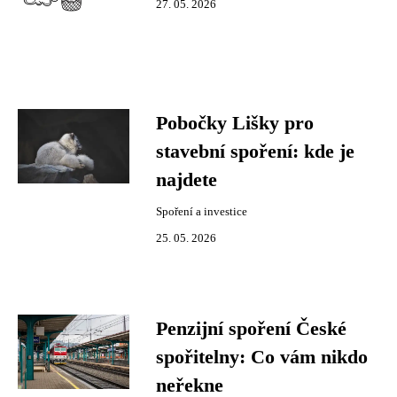
27. 05. 2026
Pobočky Lišky pro
stavební spoření: kde je
najdete
Spoření a investice
25. 05. 2026
Penzijní spoření České
spořitelny: Co vám nikdo
neřekne