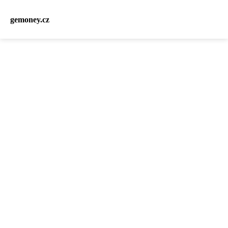
gemoney.cz