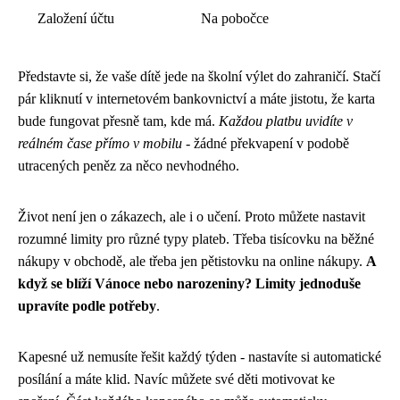
Založení účtu
Na pobočce
Představte si, že vaše dítě jede na školní výlet do zahraničí. Stačí
pár kliknutí v internetovém bankovnictví a máte jistotu, že karta
bude fungovat přesně tam, kde má.
Každou platbu uvidíte v
reálném čase přímo v mobilu
- žádné překvapení v podobě
utracených peněz za něco nevhodného.
Život není jen o zákazech, ale i o učení. Proto můžete nastavit
rozumné limity pro různé typy plateb. Třeba tisícovku na běžné
nákupy v obchodě, ale třeba jen pětistovku na online nákupy.
A
když se blíží Vánoce nebo narozeniny? Limity jednoduše
upravíte podle potřeby
.
Kapesné už nemusíte řešit každý týden - nastavíte si automatické
posílání a máte klid. Navíc můžete své děti motivovat ke