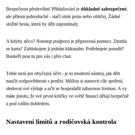
Bezpečnost především! Přihlašování je
důkladně zabezpečené
,
ale přitom jednoduché - stačí otisk prstu nebo obličej. Žádné
složité hesla, která by děti zapomínaly.
A kdyby něco?
Nonstop podpora
je připravená pomoct. Ztratila
se karta? Zablokujete ji jedním kliknutím. Potřebujete poradit?
Bankéři jsou tu pro vás i přes chat.
Tohle není jen obyčejný účet - je to moderní nástroj, jak děti
naučit zodpovědnosti s penězi. Můžou si stanovit cíle spoření,
sledovat své výdaje a učit se hospodařit zábavnou formou. A vy
máte jistotu, že své první krůčky ve světě financí dělají bezpečně
a pod vaším dohledem.
Nastavení limitů a rodičovská kontrola