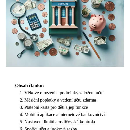
Obsah článku:
Věkové omezení a podmínky založení účtu
Měsíční poplatky a vedení účtu zdarma
Platební karta pro děti a její funkce
Mobilní aplikace a internetové bankovnictví
Nastavení limitů a rodičovská kontrola
Spořicí účet a úrokové sazby