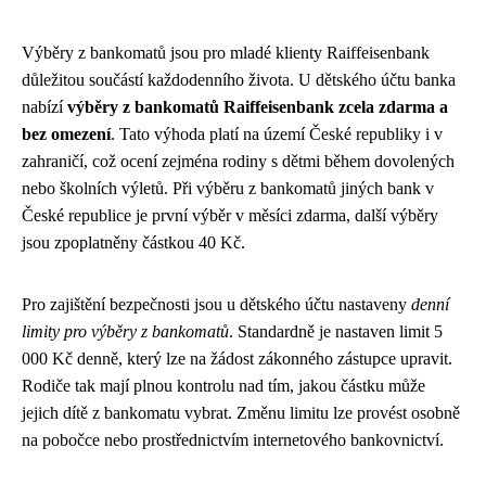
Výběry z bankomatů jsou pro mladé klienty Raiffeisenbank
důležitou součástí každodenního života. U dětského účtu banka
nabízí
výběry z bankomatů Raiffeisenbank zcela zdarma a
bez omezení
. Tato výhoda platí na území České republiky i v
zahraničí, což ocení zejména rodiny s dětmi během dovolených
nebo školních výletů. Při výběru z bankomatů jiných bank v
České republice je první výběr v měsíci zdarma, další výběry
jsou zpoplatněny částkou 40 Kč.
Pro zajištění bezpečnosti jsou u dětského účtu nastaveny
denní
limity pro výběry z bankomatů
. Standardně je nastaven limit 5
000 Kč denně, který lze na žádost zákonného zástupce upravit.
Rodiče tak mají plnou kontrolu nad tím, jakou částku může
jejich dítě z bankomatu vybrat. Změnu limitu lze provést osobně
na pobočce nebo prostřednictvím internetového bankovnictví.