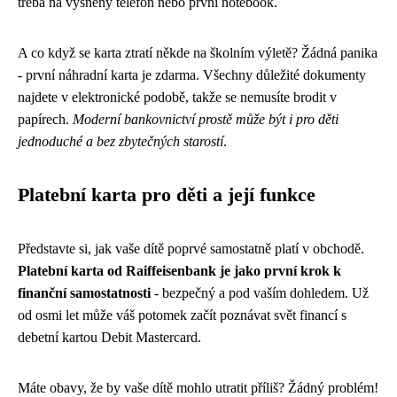
třeba na vysněný telefon nebo první notebook.
A co když se karta ztratí někde na školním výletě? Žádná panika
- první náhradní karta je zdarma. Všechny důležité dokumenty
najdete v elektronické podobě, takže se nemusíte brodit v
papírech.
Moderní bankovnictví prostě může být i pro děti
jednoduché a bez zbytečných starostí
.
Platební karta pro děti a její funkce
Představte si, jak vaše dítě poprvé samostatně platí v obchodě.
Platební karta od Raiffeisenbank je jako první krok k
finanční samostatnosti
- bezpečný a pod vaším dohledem. Už
od osmi let může váš potomek začít poznávat svět financí s
debetní kartou Debit Mastercard.
Máte obavy, že by vaše dítě mohlo utratit příliš? Žádný problém!