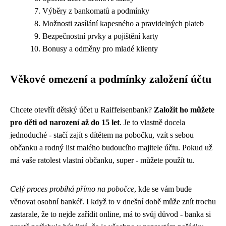
Výběry z bankomatů a podmínky
Možnosti zasílání kapesného a pravidelných plateb
Bezpečnostní prvky a pojištění karty
Bonusy a odměny pro mladé klienty
Věkové omezení a podmínky založení účtu
Chcete otevřít dětský účet u Raiffeisenbank?
Založit ho můžete
pro děti od narození až do 15 let
. Je to vlastně docela
jednoduché - stačí zajít s dítětem na pobočku, vzít s sebou
občanku a rodný list malého budoucího majitele účtu. Pokud už
má vaše ratolest vlastní občanku, super - můžete použít tu.
Celý proces probíhá přímo na pobočce
, kde se vám bude
věnovat osobní bankéř. I když to v dnešní době může znít trochu
zastarale, že to nejde zařídit online, má to svůj důvod - banka si