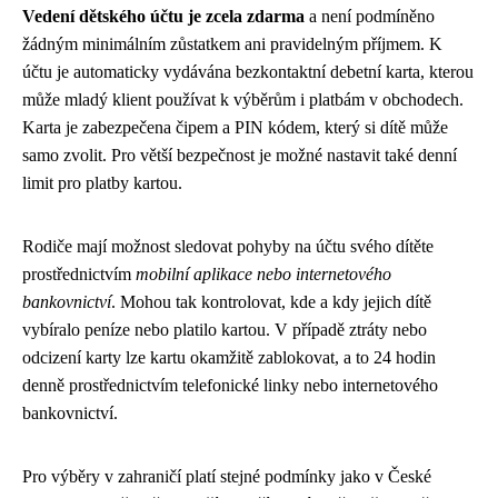
Vedení dětského účtu je zcela zdarma
a není podmíněno
žádným minimálním zůstatkem ani pravidelným příjmem. K
účtu je automaticky vydávána bezkontaktní debetní karta, kterou
může mladý klient používat k výběrům i platbám v obchodech.
Karta je zabezpečena čipem a PIN kódem, který si dítě může
samo zvolit. Pro větší bezpečnost je možné nastavit také denní
limit pro platby kartou.
Rodiče mají možnost sledovat pohyby na účtu svého dítěte
prostřednictvím
mobilní aplikace nebo internetového
bankovnictví
. Mohou tak kontrolovat, kde a kdy jejich dítě
vybíralo peníze nebo platilo kartou. V případě ztráty nebo
odcizení karty lze kartu okamžitě zablokovat, a to 24 hodin
denně prostřednictvím telefonické linky nebo internetového
bankovnictví.
Pro výběry v zahraničí platí stejné podmínky jako v České