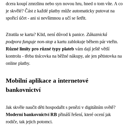
dcera koupí zmrzlinu nebo syn novou hru, hned o tom víte. A co
je skvělé? Část z každé platby může automaticky putovat na
spořicí účet - ani si nevšimnou a učí se šetřit.
Ztratila se karta? Klid, není důvod k panice.
Zákaznická
podpora funguje non-stop
a kartu zablokuje během pár vteřin.
Různé limity pro různé typy plateb
vám dají ještě větší
kontrolu - třeba tisícovka na běžné nákupy, ale jen pětistovka na
online platby.
Mobilní aplikace a internetové
bankovnictví
Jak skvěle naučit děti hospodařit s penězi v digitálním světě?
Moderní bankovnictví RB
přináší řešení, které ocení jak
rodiče, tak jejich potomci.