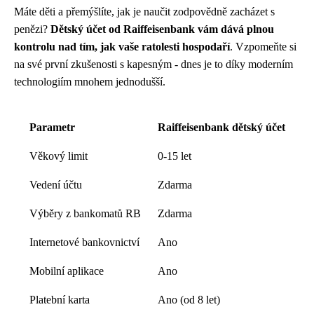
Máte děti a přemýšlíte, jak je naučit zodpovědně zacházet s
penězi?
Dětský účet od Raiffeisenbank vám dává plnou
kontrolu nad tím, jak vaše ratolesti hospodaří
. Vzpomeňte si
na své první zkušenosti s kapesným - dnes je to díky moderním
technologiím mnohem jednodušší.
Parametr
Raiffeisenbank dětský účet
Věkový limit
0-15 let
Vedení účtu
Zdarma
Výběry z bankomatů RB
Zdarma
Internetové bankovnictví
Ano
Mobilní aplikace
Ano
Platební karta
Ano (od 8 let)