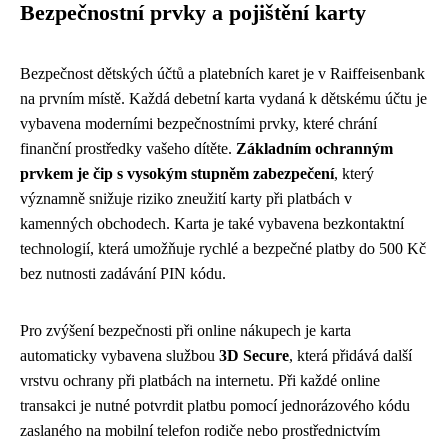
Bezpečnostní prvky a pojištění karty
Bezpečnost dětských účtů a platebních karet je v Raiffeisenbank
na prvním místě. Každá debetní karta vydaná k dětskému účtu je
vybavena moderními bezpečnostními prvky, které chrání
finanční prostředky vašeho dítěte.
Základním ochranným
prvkem je čip s vysokým stupněm zabezpečení
, který
významně snižuje riziko zneužití karty při platbách v
kamenných obchodech. Karta je také vybavena bezkontaktní
technologií, která umožňuje rychlé a bezpečné platby do 500 Kč
bez nutnosti zadávání PIN kódu.
Pro zvýšení bezpečnosti při online nákupech je karta
automaticky vybavena službou
3D Secure
, která přidává další
vrstvu ochrany při platbách na internetu. Při každé online
transakci je nutné potvrdit platbu pomocí jednorázového kódu
zaslaného na mobilní telefon rodiče nebo prostřednictvím