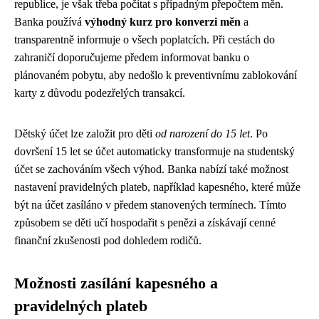
republice, je však třeba počítat s případným přepočtem měn.
Banka používá
výhodný kurz pro konverzi měn
a
transparentně informuje o všech poplatcích. Při cestách do
zahraničí doporučujeme předem informovat banku o
plánovaném pobytu, aby nedošlo k preventivnímu zablokování
karty z důvodu podezřelých transakcí.
Dětský účet lze založit pro děti
od narození do 15 let
. Po
dovršení 15 let se účet automaticky transformuje na studentský
účet se zachováním všech výhod. Banka nabízí také možnost
nastavení pravidelných plateb, například kapesného, které může
být na účet zasíláno v předem stanovených termínech. Tímto
způsobem se děti učí hospodařit s penězi a získávají cenné
finanční zkušenosti pod dohledem rodičů.
Možnosti zasílání kapesného a
pravidelných plateb