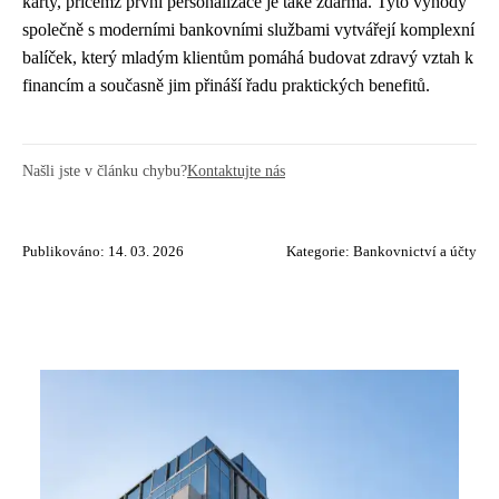
karty, přičemž první personalizace je také zdarma. Tyto výhody
společně s moderními bankovními službami vytvářejí komplexní
balíček, který mladým klientům pomáhá budovat zdravý vztah k
financím a současně jim přináší řadu praktických benefitů.
Našli jste v článku chybu?
Kontaktujte nás
Publikováno: 14. 03. 2026
Kategorie:
Bankovnictví a účty