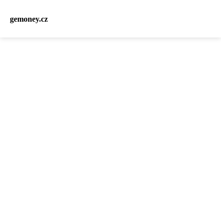
gemoney.cz