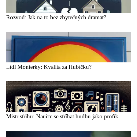
Rozvod: Jak na to bez zbytečných dramat?
Lidl Monterky: Kvalita za Hubičku?
Mistr střihu: Naučte se stříhat hudbu jako profík