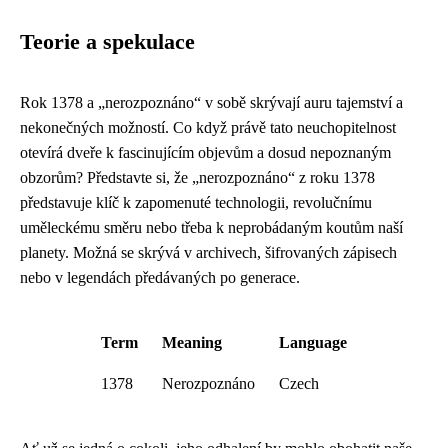
Teorie a spekulace
Rok 1378 a „nerozpoznáno“ v sobě skrývají auru tajemství a
nekonečných možností. Co když právě tato neuchopitelnost
otevírá dveře k fascinujícím objevům a dosud nepoznaným
obzorům? Představte si, že „nerozpoznáno“ z roku 1378
představuje klíč k zapomenuté technologii, revolučnímu
uměleckému směru nebo třeba k neprobádaným koutům naší
planety. Možná se skrývá v archivech, šifrovaných zápisech
nebo v legendách předávaných po generace.
Term
Meaning
Language
1378
Nerozpoznáno
Czech