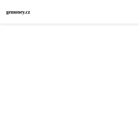
gemoney.cz