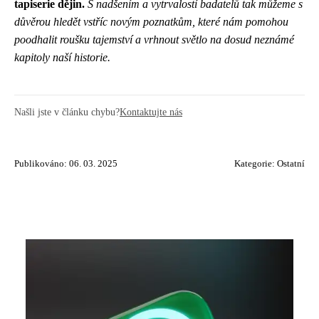
tapiserie dějin.
S nadšením a vytrvalostí badatelů tak můžeme s
důvěrou hledět vstříc novým poznatkům, které nám pomohou
poodhalit roušku tajemství a vrhnout světlo na dosud neznámé
kapitoly naší historie.
Našli jste v článku chybu?
Kontaktujte nás
Publikováno: 06. 03. 2025
Kategorie:
Ostatní