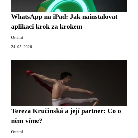
WhatsApp na iPad: Jak nainstalovat
aplikaci krok za krokem
Ostatní
24. 05. 2026
Tereza Kručinská a její partner: Co o
něm víme?
Ostatní