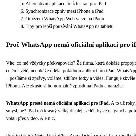
Alternativní aplikace třetích stran pro iPad
Synchronizace zpráv mezi iPhone a iPad
Omezení WhatsApp Web verze na iPadu
Tipy pro lepší používání WhatsApp na tabletu
Proč WhatsApp nemá oficiální aplikaci pro i
Víte, co mě vždycky překvapovalo? Že firma, která dokáže propojit 
celém světě, nedokáže udělat pořádnou aplikaci pro iPad. WhatsA
– posíláme si zprávy, voláme, sdílíme fotky a videa. Funguje skvěle
iPhonu. Ale zkuste si ho normálně zpustit na iPadu a narazíte.
WhatsApp prostě nemá oficiální aplikaci pro iPad
. A to už roky
smysl, ne? iPad má krásný velký displej, seděli byste na gauči a poh
volali přes video. Ale nic.
Proč to tak je? Meta, která WhatsApp vlastní, se zkrátka rozhodla jí