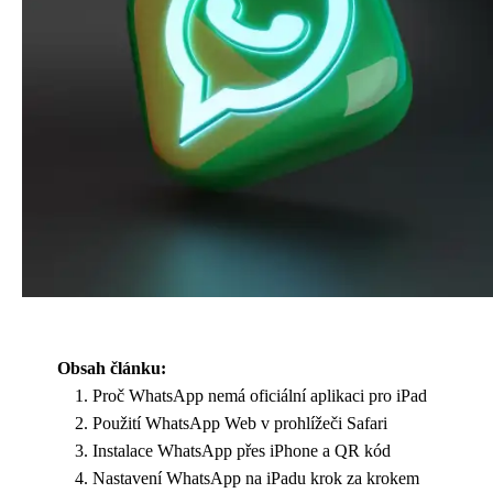
Obsah článku:
Proč WhatsApp nemá oficiální aplikaci pro iPad
Použití WhatsApp Web v prohlížeči Safari
Instalace WhatsApp přes iPhone a QR kód
Nastavení WhatsApp na iPadu krok za krokem