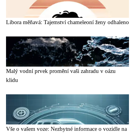
Libora měňavá: Tajemství chameleoní ženy odhaleno
Malý vodní prvek promění vaši zahradu v oázu
klidu
Vše o vašem voze: Nezbytné informace o vozidle na