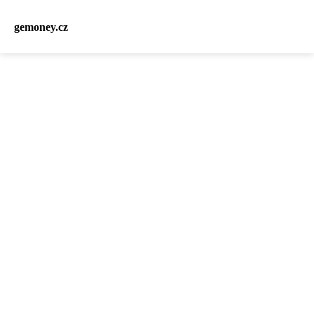
gemoney.cz