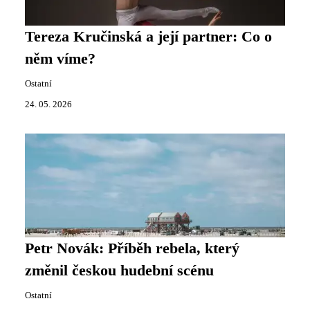
Tereza Kručinská a její partner: Co o
něm víme?
Ostatní
24. 05. 2026
Petr Novák: Příběh rebela, který
změnil českou hudební scénu
Ostatní