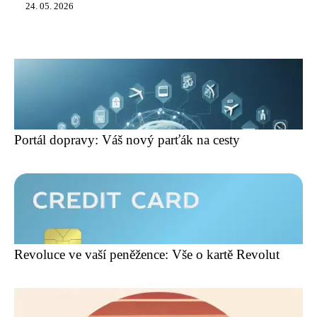
24. 05. 2026
Portál dopravy: Váš nový parťák na cesty
Revoluce ve vaší peněžence: Vše o kartě Revolut