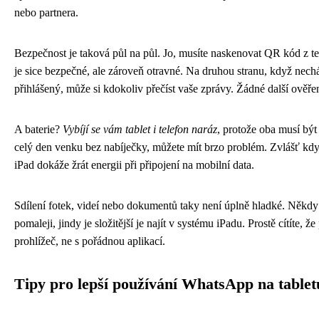
nebo partnera.
Bezpečnost je taková půl na půl. Jo, musíte naskenovat QR kód z t
je sice bezpečné, ale zároveň otravné. Na druhou stranu, když nec
přihlášený, může si kdokoliv přečíst vaše zprávy. Žádné další ověřen
A baterie?
Vybíjí se vám tablet i telefon naráz
, protože oba musí být
celý den venku bez nabíječky, můžete mít brzo problém. Zvlášť když
iPad dokáže žrát energii při připojení na mobilní data.
Sdílení fotek, videí nebo dokumentů taky není úplně hladké. Někdy 
pomaleji, jindy je složitější je najít v systému iPadu. Prostě cítíte, že
prohlížeč, ne s pořádnou aplikací.
Tipy pro lepší používání WhatsApp na tablet