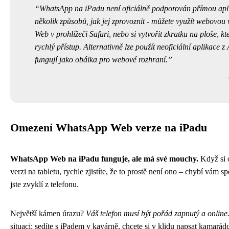
WhatsApp na iPadu není oficiálně podporován přímou aplik
několik způsobů, jak jej zprovoznit - můžete využít webovou
Web v prohlížeči Safari, nebo si vytvořit zkratku na ploše, 
rychlý přístup. Alternativně lze použít neoficiální aplikace z
fungují jako obálka pro webové rozhraní.
Omezení WhatsApp Web verze na iPadu
WhatsApp Web na iPadu funguje, ale má své mouchy.
Když si 
verzi na tabletu, rychle zjistíte, že to prostě není ono – chybí vám sp
jste zvyklí z telefonu.
Největší kámen úrazu?
Váš telefon musí být pořád zapnutý a online
situaci: sedíte s iPadem v kavárně, chcete si v klidu napsat kamarád