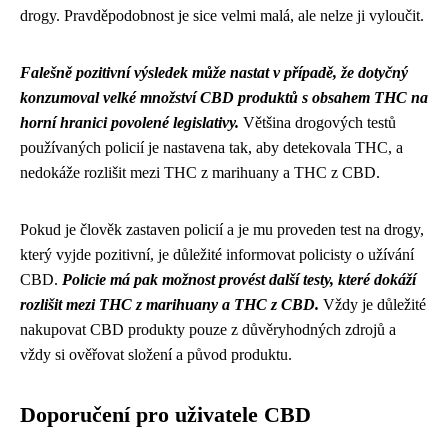
drogy. Pravděpodobnost je sice velmi malá, ale nelze ji vyloučit.
Falešně pozitivní výsledek může nastat v případě, že dotyčný
konzumoval velké množství CBD produktů s obsahem THC na
horní hranici povolené legislativy.
Většina drogových testů
používaných policií je nastavena tak, aby detekovala THC, a
nedokáže rozlišit mezi THC z marihuany a THC z CBD.
Pokud je člověk zastaven policií a je mu proveden test na drogy,
který vyjde pozitivní, je důležité informovat policisty o užívání
CBD.
Policie má pak možnost provést další testy, které dokáží
rozlišit mezi THC z marihuany a THC z CBD.
Vždy je důležité
nakupovat CBD produkty pouze z důvěryhodných zdrojů a
vždy si ověřovat složení a původ produktu.
Doporučení pro uživatele CBD