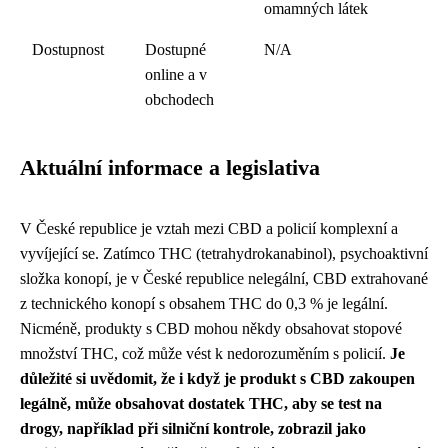
omamných látek
Dostupnost
Dostupné
N/A
online a v
obchodech
Aktuální informace a legislativa
V České republice je vztah mezi CBD a policií komplexní a
vyvíjející se. Zatímco THC (tetrahydrokanabinol), psychoaktivní
složka konopí, je v České republice nelegální, CBD extrahované
z technického konopí s obsahem THC do 0,3 % je legální.
Nicméně, produkty s CBD mohou někdy obsahovat stopové
množství THC, což může vést k nedorozuměním s policií.
Je
důležité si uvědomit, že i když je produkt s CBD zakoupen
legálně, může obsahovat dostatek THC, aby se test na
drogy, například při silniční kontrole, zobrazil jako