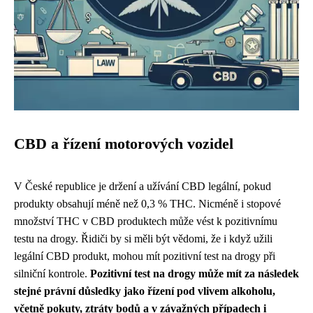
CBD a řízení motorových vozidel
V České republice je držení a užívání CBD legální, pokud
produkty obsahují méně než 0,3 % THC. Nicméně i stopové
množství THC v CBD produktech může vést k pozitivnímu
testu na drogy. Řidiči by si měli být vědomi, že i když užili
legální CBD produkt, mohou mít pozitivní test na drogy při
silniční kontrole.
Pozitivní test na drogy může mít za následek
stejné právní důsledky jako řízení pod vlivem alkoholu,
včetně pokuty, ztráty bodů a v závažných případech i