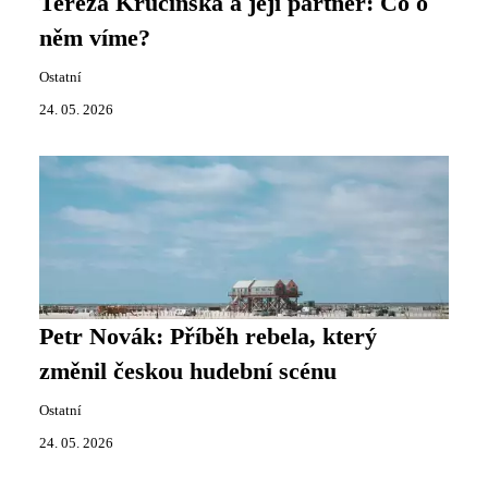
Tereza Kručinská a její partner: Co o
něm víme?
Ostatní
24. 05. 2026
Petr Novák: Příběh rebela, který
změnil českou hudební scénu
Ostatní
24. 05. 2026