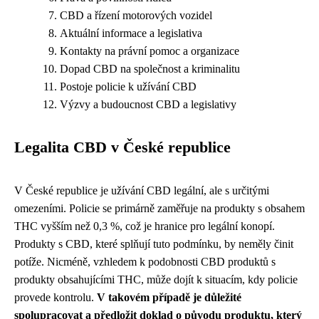
CBD a řízení motorových vozidel
Aktuální informace a legislativa
Kontakty na právní pomoc a organizace
Dopad CBD na společnost a kriminalitu
Postoje policie k užívání CBD
Výzvy a budoucnost CBD a legislativy
Legalita CBD v České republice
V České republice je užívání CBD legální, ale s určitými
omezeními. Policie se primárně zaměřuje na produkty s obsahem
THC vyšším než 0,3 %, což je hranice pro legální konopí.
Produkty s CBD, které splňují tuto podmínku, by neměly činit
potíže. Nicméně, vzhledem k podobnosti CBD produktů s
produkty obsahujícími THC, může dojít k situacím, kdy policie
provede kontrolu.
V takovém případě je důležité
spolupracovat a předložit doklad o původu produktu, který