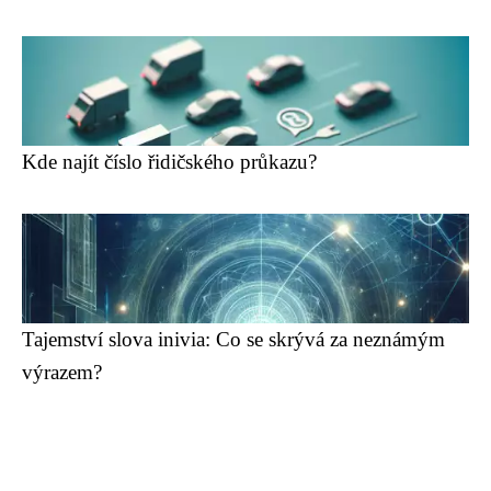
Kde najít číslo řidičského průkazu?
Tajemství slova inivia: Co se skrývá za neznámým
výrazem?