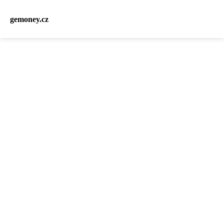
gemoney.cz