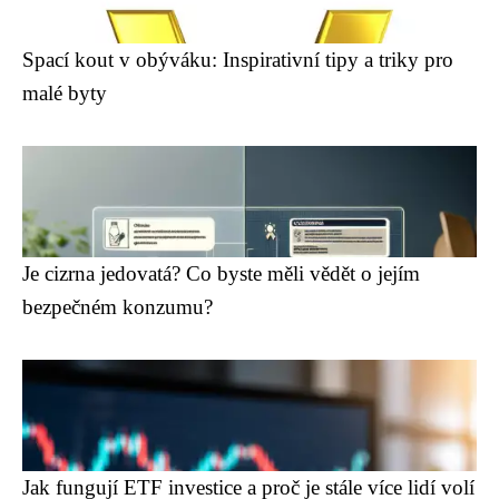
Spací kout v obýváku: Inspirativní tipy a triky pro
malé byty
Je cizrna jedovatá? Co byste měli vědět o jejím
bezpečném konzumu?
Jak fungují ETF investice a proč je stále více lidí volí