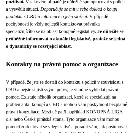
pozitivní.
V takovém případě je důležité spolupracovat s policií
a vysvětlit situaci.
Doporučuje se mít u sebe doklad o koupi
produktu s CBD a informace o jeho složení.
V případě
pochybností je vždy nejlepší kontaktovat právníka
specializujícího se na oblast konopné legislativy.
Je důležité se
průběžně informovat o aktuální legislativě, protože se jedná
o dynamicky se rozvíjející oblast.
Kontakty na právní pomoc a organizace
V případě, že jste se dostali do kontaktu s policií v souvislosti s
CBD a nejste si jisti svými právy, je vhodné vyhledat právní
pomoc. Existuje několik organizací, které se specializují na
problematiku konopí a CBD a mohou vám poskytnout bezplatné
právní konzultace. Mezi ně patří například KONOPNÁ LIGA
o.s. nebo Česká pirátská strana. Tyto organizace vám mohou
pomoci zorientovat se v legislativě a poradit vám, jak postupovat