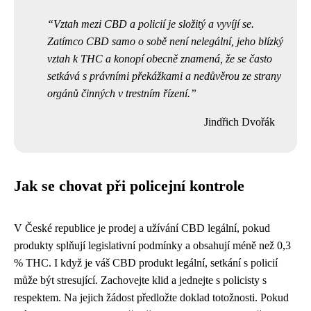
Vztah mezi CBD a policií je složitý a vyvíjí se.
Zatímco CBD samo o sobě není nelegální, jeho blízký
vztah k THC a konopí obecně znamená, že se často
setkává s právními překážkami a nedůvěrou ze strany
orgánů činných v trestním řízení.
Jindřich Dvořák
Jak se chovat při policejní kontrole
V České republice je prodej a užívání CBD legální, pokud
produkty splňují legislativní podmínky a obsahují méně než 0,3
% THC. I když je váš CBD produkt legální, setkání s policií
může být stresující. Zachovejte klid a jednejte s policisty s
respektem. Na jejich žádost předložte doklad totožnosti. Pokud