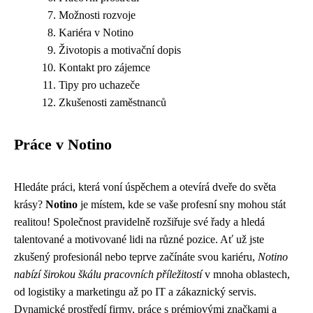
Možnosti rozvoje
Kariéra v Notino
Životopis a motivační dopis
Kontakt pro zájemce
Tipy pro uchazeče
Zkušenosti zaměstnanců
Práce v Notino
Hledáte práci, která voní úspěchem a otevírá dveře do světa
krásy?
Notino
je místem, kde se vaše profesní sny mohou stát
realitou! Společnost pravidelně rozšiřuje své řady a hledá
talentované a motivované lidi na různé pozice. Ať už jste
zkušený profesionál nebo teprve začínáte svou kariéru,
Notino
nabízí širokou škálu pracovních příležitostí
v mnoha oblastech,
od logistiky a marketingu až po IT a zákaznický servis.
Dynamické prostředí firmy, práce s prémiovými značkami a