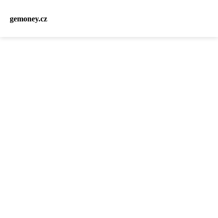
gemoney.cz