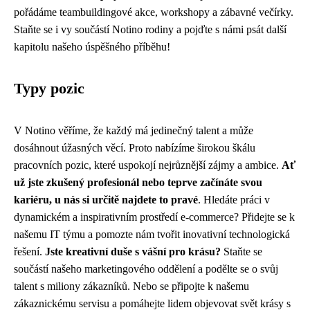
pořádáme teambuildingové akce, workshopy a zábavné večírky.
Staňte se i vy součástí Notino rodiny a pojďte s námi psát další
kapitolu našeho úspěšného příběhu!
Typy pozic
V Notino věříme, že každý má jedinečný talent a může
dosáhnout úžasných věcí. Proto nabízíme širokou škálu
pracovních pozic, které uspokojí nejrůznější zájmy a ambice.
Ať
už jste zkušený profesionál nebo teprve začínáte svou
kariéru, u nás si určitě najdete to pravé
. Hledáte práci v
dynamickém a inspirativním prostředí e-commerce? Přidejte se k
našemu IT týmu a pomozte nám tvořit inovativní technologická
řešení.
Jste kreativní duše s vášní pro krásu?
Staňte se
součástí našeho marketingového oddělení a podělte se o svůj
talent s miliony zákazníků. Nebo se připojte k našemu
zákaznickému servisu a pomáhejte lidem objevovat svět krásy s