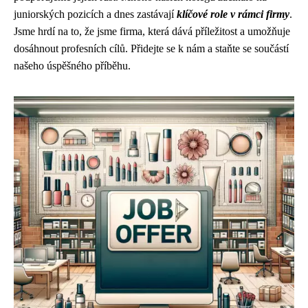
juniorských pozicích a dnes zastávají
klíčové role v rámci firmy
.
Jsme hrdí na to, že jsme firma, která dává příležitost a umožňuje
dosáhnout profesních cílů. Přidejte se k nám a staňte se součástí
našeho úspěšného příběhu.