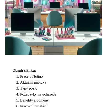
Obsah článku:
Práce v Notino
Aktuální nabídka
Typy pozic
Požadavky na uchazeče
Benefity a odměny
Pracovní prostředí