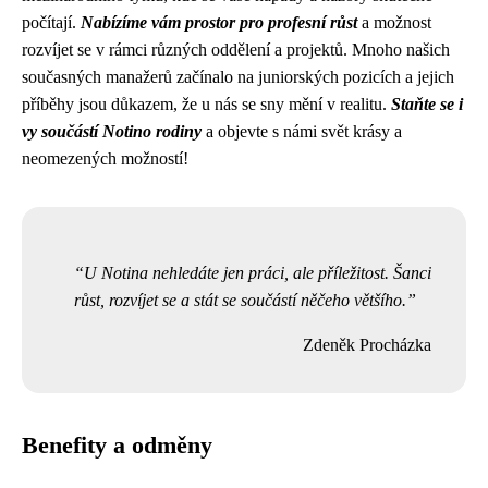
počítají.
Nabízíme vám prostor pro profesní růst
a možnost
rozvíjet se v rámci různých oddělení a projektů. Mnoho našich
současných manažerů začínalo na juniorských pozicích a jejich
příběhy jsou důkazem, že u nás se sny mění v realitu.
Staňte se i
vy součástí Notino rodiny
a objevte s námi svět krásy a
neomezených možností!
U Notina nehledáte jen práci, ale příležitost. Šanci
růst, rozvíjet se a stát se součástí něčeho většího.
Zdeněk Procházka
Benefity a odměny