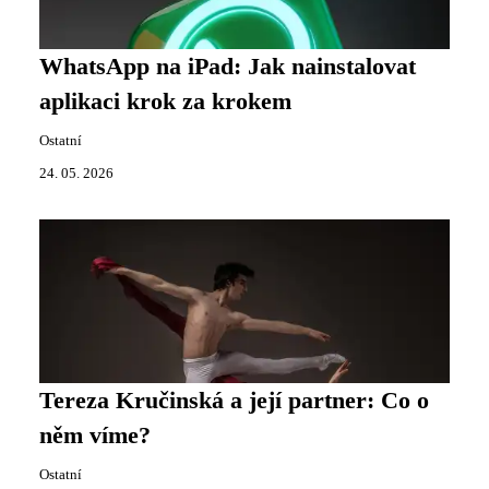
WhatsApp na iPad: Jak nainstalovat
aplikaci krok za krokem
Ostatní
24. 05. 2026
Tereza Kručinská a její partner: Co o
něm víme?
Ostatní