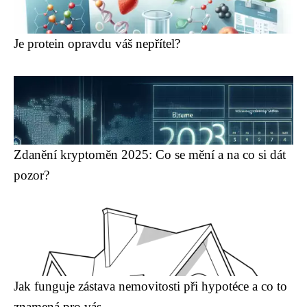
Je protein opravdu váš nepřítel?
Zdanění kryptoměn 2025: Co se mění a na co si dát
pozor?
Jak funguje zástava nemovitosti při hypotéce a co to
znamená pro vás