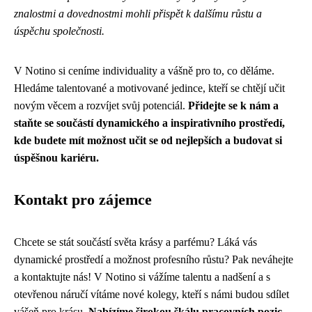
znalostmi a dovednostmi mohli přispět k dalšímu růstu a
úspěchu společnosti.
V Notino si ceníme individuality a vášně pro to, co děláme.
Hledáme talentované a motivované jedince, kteří se chtějí učit
novým věcem a rozvíjet svůj potenciál.
Přidejte se k nám a
staňte se součástí dynamického a inspirativního prostředí,
kde budete mít možnost učit se od nejlepších a budovat si
úspěšnou kariéru.
Kontakt pro zájemce
Chcete se stát součástí světa krásy a parfému? Láká vás
dynamické prostředí a možnost profesního růstu? Pak neváhejte
a kontaktujte nás! V Notino si vážíme talentu a nadšení a s
otevřenou náručí vítáme nové kolegy, kteří s námi budou sdílet
vášeň pro krásu.
Nabízíme širokou škálu pracovních pozic