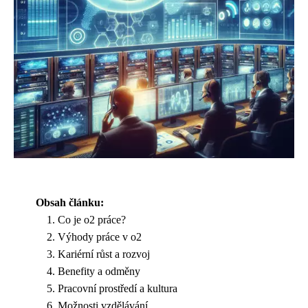
Obsah článku:
Co je o2 práce?
Výhody práce v o2
Kariérní růst a rozvoj
Benefity a odměny
Pracovní prostředí a kultura
Možnosti vzdělávání