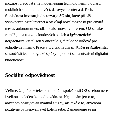
možnost pracovat s nejmodernějšími technologiemi v oblasti
mobilních sítí, internetu věcí, datových center a dalších.
Společnost investuje do rozvoje 5G sítí
, které přinášejí
vysokorychlostní internet a otevírají nové možnosti pro chytrá
města, autonomní vozidla a další inovativní řešení. O2 se také
zaměřuje na rozvoj cloudových služeb a
kybernetické
bezpečnosti
, které jsou v dnešní digitální době klíčové pro
jednotlivce i firmy. Práce v O2 tak nabízí
unikátní příležitost
stát
se součástí technologické špičky a podílet se na utváření digitální
budoucnosti.
Sociální odpovědnost
Věříme, že práce v telekomunikační společnosti O2 s sebou nese
i velkou společenskou odpovědnost. Nejde nám jen o to,
abychom poskytovali kvalitní služby, ale také o to, abychom
pozitivně ovlivňovali svět kolem sebe. Zaměřujeme se na