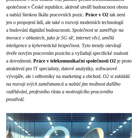
společnost v České republice, aktivně utváří budoucnost oboru
a nabízí širokou škálu pracovních pozic.
Práce v O2
tak není
jen o propojení lidí, ale také o rozvoji moderních technologií
a budování digitální budoucnosti.
Společnost se zaměřuje na
inovace v oblastech, jako je 5G síť, internet věcí, umělá
inteligence a kybernetická bezpečnost.
Tyto trendy otevírají
dveře novým pracovním pozicím a vyžadují specifické znalosti
a dovednosti.
Práce v telekomunikační společnosti O2
je proto
atraktivní pro IT specialisty, datové analytiky, softwarové
vývojáře, ale i odborníky na marketing a obchod.
O2 si zakládá
na rozvoji svých zaměstnanců a nabízí jim možnost dalšího
vzdělávání, profesního růstu a motivujícího pracovního
prostředí.