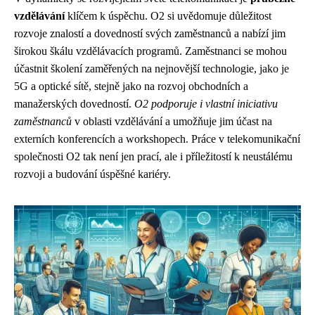
vzdělávání
klíčem k úspěchu. O2 si uvědomuje důležitost
rozvoje znalostí a dovedností svých zaměstnanců a nabízí jim
širokou škálu vzdělávacích programů. Zaměstnanci se mohou
účastnit školení zaměřených na nejnovější technologie, jako je
5G a optické sítě, stejně jako na rozvoj obchodních a
manažerských dovedností.
O2 podporuje i vlastní iniciativu
zaměstnanců
v oblasti vzdělávání a umožňuje jim účast na
externích konferencích a workshopech. Práce v telekomunikační
společnosti O2 tak není jen prací, ale i příležitostí k neustálému
rozvoji a budování úspěšné kariéry.