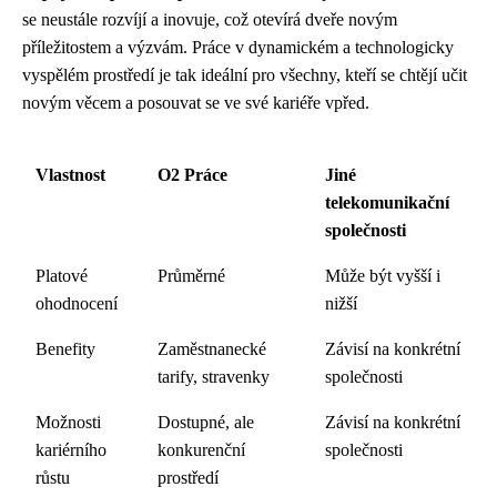
se neustále rozvíjí a inovuje, což otevírá dveře novým
příležitostem a výzvám. Práce v dynamickém a technologicky
vyspělém prostředí je tak ideální pro všechny, kteří se chtějí učit
novým věcem a posouvat se ve své kariéře vpřed.
Vlastnost
O2 Práce
Jiné
telekomunikační
společnosti
Platové
Průměrné
Může být vyšší i
ohodnocení
nižší
Benefity
Zaměstnanecké
Závisí na konkrétní
tarify, stravenky
společnosti
Možnosti
Dostupné, ale
Závisí na konkrétní
kariérního
konkurenční
společnosti
růstu
prostředí