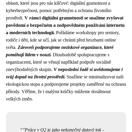
oblasti, které jsou pro nás klíčové: digitální gramotnost a
kyberbezpečnost, pomoc potřebným a ochranu životního
prostředí.
V rámci digitální gramotnosti se snažíme zvyšovat
povědomí o bezpečném a zodpovědném používání internetu
a moderních technologií.
Pořádáme workshopy pro seniory,
rodiče i děti, kde se učí, jak se chránit před hrozbami online
světa.
Zároveň podporujeme neziskové organizace, které
pomáhají lidem v nouzi.
Dlouhodobě spolupracujeme s
organizacemi, které se věnují například podpoře sociálně
znevýhodněných skupin.
V neposlední řadě si uvědomujeme i
svůj dopad na životní prostředí.
Snažíme se minimalizovat naši
ekologickou stopu a podporujeme projekty zaměřené na ochranu
přírody. Věříme, že i malými krůčky můžeme dosáhnout
velkých změn.
"Práce v O2 je jako nekonečný datový tok -