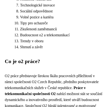
Technologické inovace
Sociální odpovědnost
Volné pozice a kariéra
Tipy pro uchazeče
Zkušenosti zaměstnanců
Budoucnost o2 a telekomunikací
Trendy v oboru
Shrnutí a závěr
Co je o2 práce?
O2 práce představuje širokou škálu pracovních příležitostí v
rámci společnosti O2 Czech Republic, předního poskytovatele
telekomunikačních služeb v České republice.
Práce v
telekomunikační společnosti O2
nabízí možnost stát se součástí
dynamického a inovativního prostředí, které utváří budoucnost
komunikace.
Společnost O2 hledá talentované a motivované