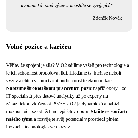
dynamická, plná výzev a neustále se vyvíjející."
Zdeněk Novák
Volné pozice a kariéra
Věříte, že spojení je síla? V O2 sdílíme vášeň pro technologie a
jejich schopnost propojovat lidi. Hledáme ty, kteří se nebojí
výzev a chtějí s námi tvořit budoucnost telekomunikací.
Nabízíme širokou škálu pracovních pozic
napříč obory - od
IT specialistů přes datové analytiky až po experty na
zákaznickou zkušenost.
Práce v O2
je dynamická a nabízí
možnost učit se od těch nejlepších v oboru.
Staňte se součástí
našeho týmu
a rozvíjejte svůj potenciál v prostředí plném
inovací a technologických výzev.