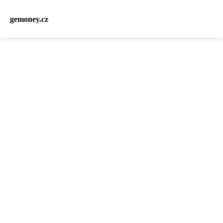
gemoney.cz