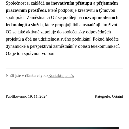
Společnost si zakládá na
inovativním přístupu
a
příjemném
pracovním prostředí
, které podporuje kreativitu a týmovou
spolupráci. Zaměstnanci O2 se podílejí na
rozvoji moderních
technologií
a služeb, které propojují lidi a usnadňují jim život.
O2 se také aktivně zapojuje do společensky odpovědných
projektů a dbá na udržitelnost svého podnikání. Pokud hledáte
dynamické a perspektivní zaměstnání v oblasti telekomunikací,
O2 je tou správnou volbou.
Našli jste v článku chybu?
Kontaktujte nás
Publikováno: 19. 11. 2024
Kategorie:
Ostatní