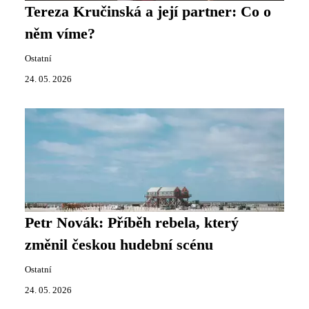
Tereza Kručinská a její partner: Co o
něm víme?
Ostatní
24. 05. 2026
Petr Novák: Příběh rebela, který
změnil českou hudební scénu
Ostatní
24. 05. 2026