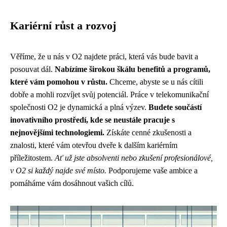
Kariérní růst a rozvoj
Věříme, že u nás v O2 najdete práci, která vás bude bavit a
posouvat dál.
Nabízíme širokou škálu benefitů a programů,
které vám pomohou v růstu.
Chceme, abyste se u nás cítili
dobře a mohli rozvíjet svůj potenciál. Práce v telekomunikační
společnosti O2 je dynamická a plná výzev.
Budete součástí
inovativního prostředí, kde se neustále pracuje s
nejnovějšími technologiemi.
Získáte cenné zkušenosti a
znalosti, které vám otevřou dveře k dalším kariérním
příležitostem.
Ať už jste absolventi nebo zkušení profesionálové,
v O2 si každý najde své místo.
Podporujeme vaše ambice a
pomáháme vám dosáhnout vašich cílů.