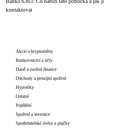
Banka 6363: Co nabízí tato pobočka a jak ji
kontaktovat
Akcie a kryptoměny
Bankovnictví a účty
Daně a osobní finance
Důchody a penzijní spoření
Hypotéky
Ostatní
Pojištění
Spoření a investice
Spotřebitelské úvěry a půjčky