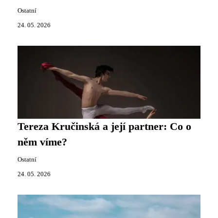
Ostatní
24. 05. 2026
Tereza Kručinská a její partner: Co o
něm víme?
Ostatní
24. 05. 2026