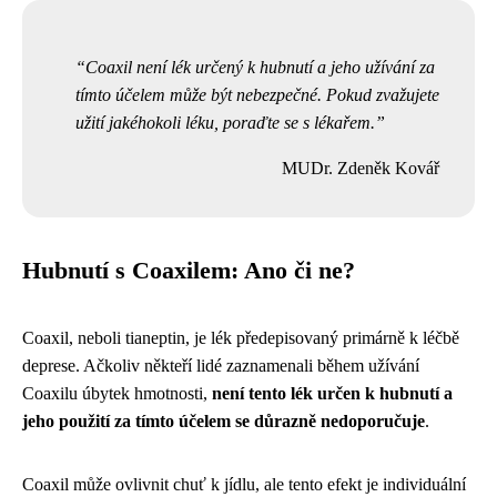
Coaxil není lék určený k hubnutí a jeho užívání za
tímto účelem může být nebezpečné. Pokud zvažujete
užití jakéhokoli léku, poraďte se s lékařem.
MUDr. Zdeněk Kovář
Hubnutí s Coaxilem: Ano či ne?
Coaxil, neboli tianeptin, je lék předepisovaný primárně k léčbě
deprese. Ačkoliv někteří lidé zaznamenali během užívání
Coaxilu úbytek hmotnosti,
není tento lék určen k hubnutí a
jeho použití za tímto účelem se důrazně nedoporučuje
.
Coaxil může ovlivnit chuť k jídlu, ale tento efekt je individuální