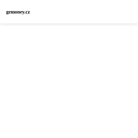
gemoney.cz