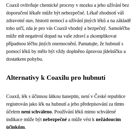
Coaxil ovlivňuje chemické procesy v mozku a jeho užívání bez
doporučení lékaře může být nebezpečné. Lékař zhodnotí váš
zdravotní stav, historii nemocí a užívání jiných léků a na základě
toho určí, zda je pro vás Coaxil vhodný a bezpečný. Samoléčba
může mít negativní dopad na vaše zdraví a zkomplikovat
případnou léčbu jiných onemocnění. Pamatujte, že hubnutí s
pomocí léků by mělo být vždy doplněno úpravou jídelníčku a
dostatkem pohybu.
Alternativy k Coaxilu pro hubnutí
Coaxil, lék s účinnou látkou tianeptin, není v České republice
registrován jako lék na hubnutí a jeho předepisování za tímto
účelem
není schváleno
. Používání léků mimo schválené
indikace může být
nebezpečné
a může vést k
nežádoucím
účinkům
.