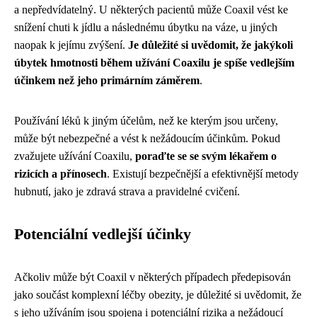
a nepředvídatelný. U některých pacientů může Coaxil vést ke
snížení chuti k jídlu a následnému úbytku na váze, u jiných
naopak k jejímu zvýšení.
Je důležité si uvědomit, že jakýkoli
úbytek hmotnosti během užívání Coaxilu je spíše vedlejším
účinkem než jeho primárním záměrem
.
Používání léků k jiným účelům, než ke kterým jsou určeny,
může být nebezpečné a vést k nežádoucím účinkům. Pokud
zvažujete užívání Coaxilu,
poraďte se se svým lékařem o
rizicích a přínosech
. Existují bezpečnější a efektivnější metody
hubnutí, jako je zdravá strava a pravidelné cvičení.
Potenciální vedlejší účinky
Ačkoliv může být Coaxil v některých případech předepisován
jako součást komplexní léčby obezity, je důležité si uvědomit, že
s jeho užíváním jsou spojena i potenciální rizika a nežádoucí