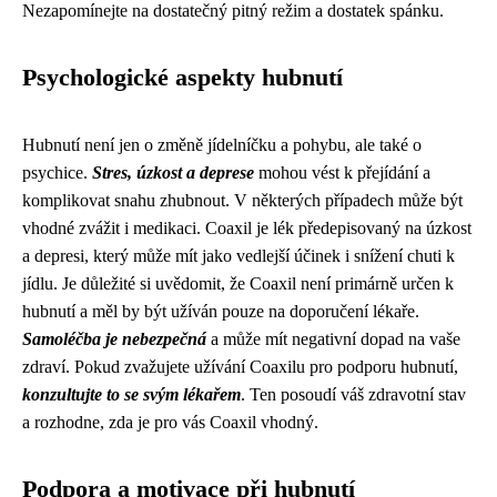
Nezapomínejte na dostatečný pitný režim a dostatek spánku.
Psychologické aspekty hubnutí
Hubnutí není jen o změně jídelníčku a pohybu, ale také o
psychice.
Stres, úzkost a deprese
mohou vést k přejídání a
komplikovat snahu zhubnout. V některých případech může být
vhodné zvážit i medikaci. Coaxil je lék předepisovaný na úzkost
a depresi, který může mít jako vedlejší účinek i snížení chuti k
jídlu. Je důležité si uvědomit, že Coaxil není primárně určen k
hubnutí a měl by být užíván pouze na doporučení lékaře.
Samoléčba je nebezpečná
a může mít negativní dopad na vaše
zdraví. Pokud zvažujete užívání Coaxilu pro podporu hubnutí,
konzultujte to se svým lékařem
. Ten posoudí váš zdravotní stav
a rozhodne, zda je pro vás Coaxil vhodný.
Podpora a motivace při hubnutí