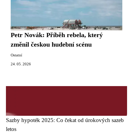
Petr Novák: Příběh rebela, který
změnil českou hudební scénu
Ostatní
24. 05. 2026
Sazby hypoték 2025: Co čekat od úrokových sazeb
letos