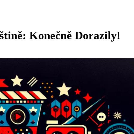
štině: Konečně Dorazily!