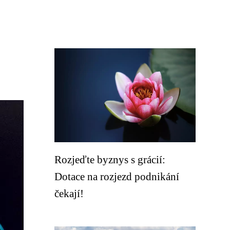
Rozjeďte byznys s grácií:
Dotace na rozjezd podnikání
čekají!