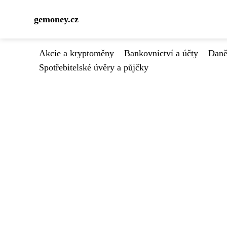
gemoney.cz
Akcie a kryptoměny
Bankovnictví a účty
Daně
Spotřebitelské úvěry a půjčky