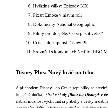
Hvězdné války: Epizody I-IX
Pixar: Emoce v hlavní roli
Dokumenty National Geographic
Filmy pro dospělé: Co si pustit večer?
Cena a dostupnost Disney Plus
Srovnání s konkurencí: Netflix, HBO 
Disney Plus: Nový hráč na trhu
S příchodem Disney+ do České republiky se otevírá 
konečně dočkají
široké škály filmů na Disney+ v če
nabízí možnost vychutnat si příběhy s českým dabi