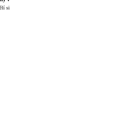
lí si