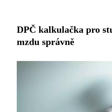
DPČ kalkulačka pro stud
mzdu správně