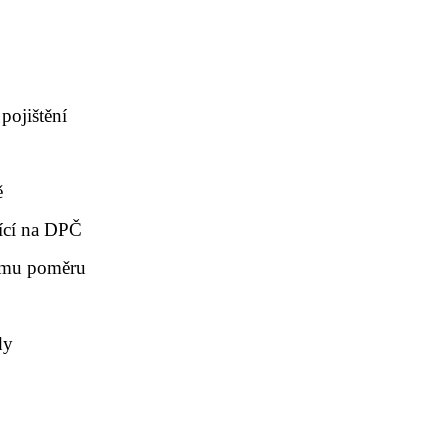
pojištění
ě
ící na DPČ
ímu poměru
dy