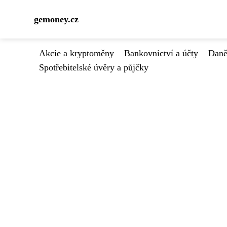
gemoney.cz
Akcie a kryptoměny
Bankovnictví a účty
Daně
Spotřebitelské úvěry a půjčky