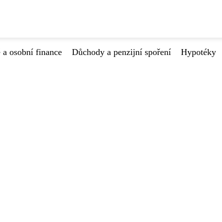
 a osobní finance
Důchody a penzijní spoření
Hypotéky