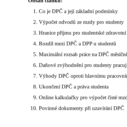
Obsah článku:
Co je DPČ a její základní podmínky
Výpočet odvodů ze mzdy pro studenty
Hranice příjmu pro studentské zdravotní 
Rozdíl mezi DPČ a DPP u studentů
Maximální rozsah práce na DPČ měsíčn
Daňové zvýhodnění pro studenty pracuj
Výhody DPČ oproti hlavnímu pracovn
Ukončení DPČ a práva studenta
Online kalkulačky pro výpočet čisté mz
Povinné dokumenty při uzavírání DPČ