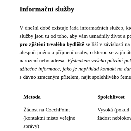
Informační služby
V dnešní době existuje řada informačních služeb, 
služby jsou tu od toho, aby vám usnadnily život a 
pro zjištění trvalého bydliště
se liší v závislosti n
alespoň jméno a příjmení osoby, o kterou se zajímát
narození nebo adresa.
Výsledkem vašeho pátrání pak 
užitečné informace, jako je například kontakt na da
s dávno ztraceným přítelem, najít spolehlivého řeme
Metoda
Spolehlivost
Žádost na CzechPoint
Vysoká (pokud
(kontaktní místo veřejné
žádost neblokov
správy)