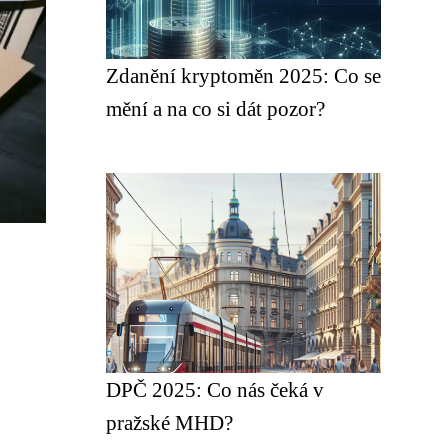
Zdanění kryptoměn 2025: Co se
mění a na co si dát pozor?
DPČ 2025: Co nás čeká v
pražské MHD?