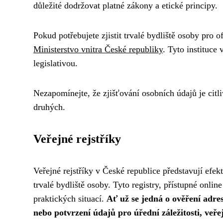
důležité dodržovat platné zákony a etické principy.
Pokud potřebujete zjistit trvalé bydliště osoby pro of
Ministerstvo vnitra České republiky
. Tyto instituce
legislativou.
Nezapomínejte, že zjišťování osobních údajů je citl
druhých.
Veřejné rejstříky
Veřejné rejstříky v České republice představují efekt
trvalé bydliště osoby. Tyto registry, přístupné onlin
praktických situací.
Ať už se jedná o ověření adre
nebo potvrzení údajů pro úřední záležitosti, veře