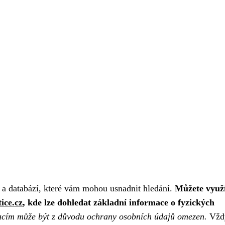
jů a databází, které vám mohou usnadnit hledání.
Můžete využ
tice.cz
, kde lze dohledat základní informace o fyzických
macím může být z důvodu ochrany osobních údajů omezen.
Vždy