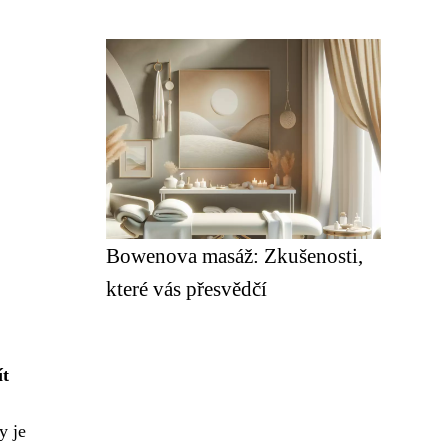
Bowenova masáž: Zkušenosti,
které vás přesvědčí
ít
 je