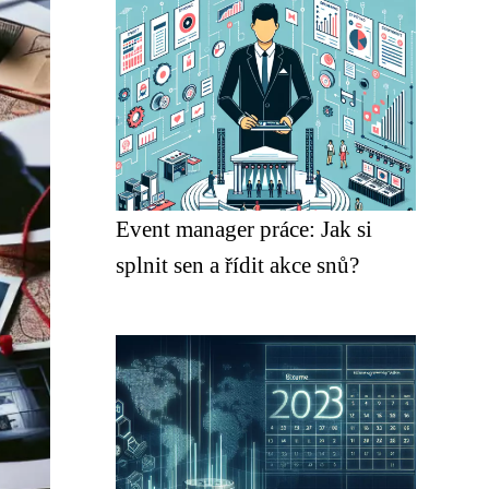
Event manager práce: Jak si
splnit sen a řídit akce snů?