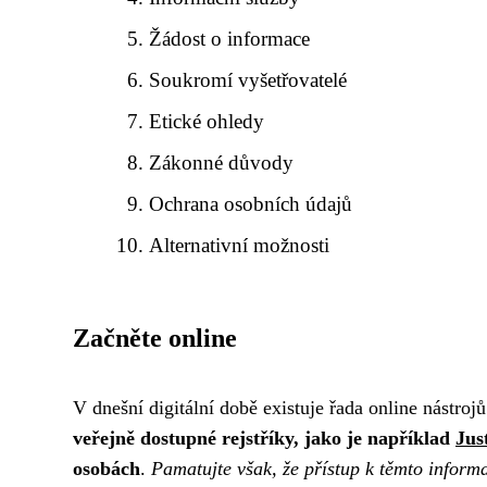
Žádost o informace
Soukromí vyšetřovatelé
Etické ohledy
Zákonné důvody
Ochrana osobních údajů
Alternativní možnosti
Začněte online
V dnešní digitální době existuje řada online nástro
veřejně dostupné rejstříky, jako je například
Jus
osobách
.
Pamatujte však, že přístup k těmto infor