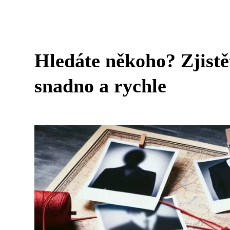
Hledáte někoho? Zjistět
snadno a rychle