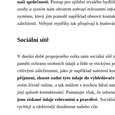
naší společnosti.
Postup pro zjištění trvalého bydliš
osoby a systém nám obratem zobrazí relevantní inf
systému, který jim pomohl například obnovit kontakt
záležitosti. Veřejné rejstříky tak přispívají k budo
Sociální sítě
V dnešní době propojeného světa nám sociální sítě 
paměti ochranu osobních údajů a řídit se etickými p
citlivými záležitostmi, jako je například nalezení k
příjmení, zkuste zadat tyto údaje do vyhledávače 
svém životě online, a tak můžete s trochou štěstí n
jiný způsob kontaktování
. Pamatujte však, že inform
jsou získané údaje relevantní a pravdivé.
Sociální
rychleji a efektivněji
dosáhnout našeho cíle.