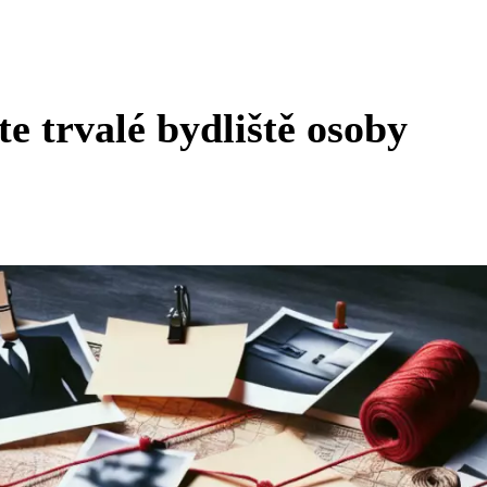
e trvalé bydliště osoby