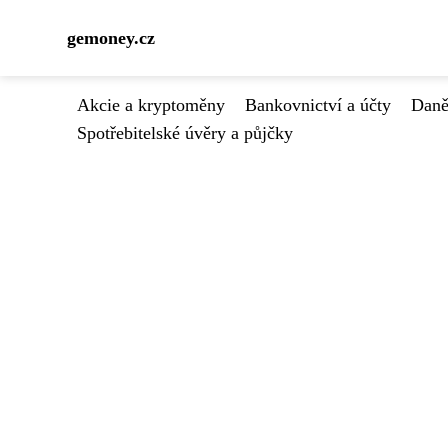
gemoney.cz
Akcie a kryptoměny
Bankovnictví a účty
Daně
Spotřebitelské úvěry a půjčky