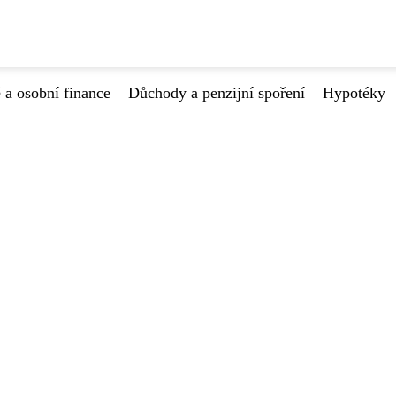
 a osobní finance
Důchody a penzijní spoření
Hypotéky