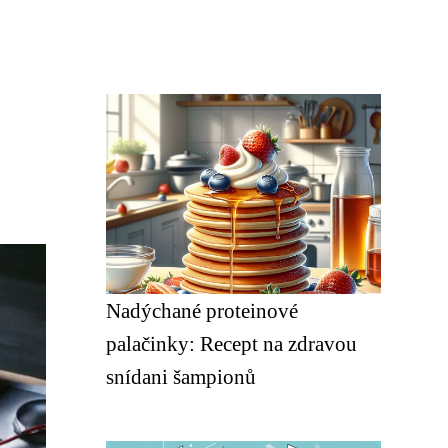
Nadýchané proteinové
palačinky: Recept na zdravou
snídani šampionů