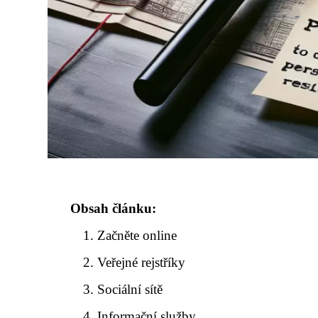
Obsah článku:
Začněte online
Veřejné rejstříky
Sociální sítě
Informační služby