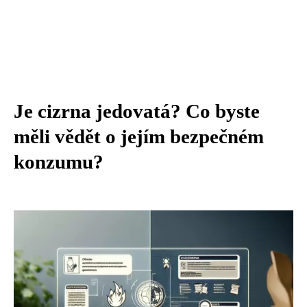
Je cizrna jedovatá? Co byste
měli vědět o jejím bezpečném
konzumu?