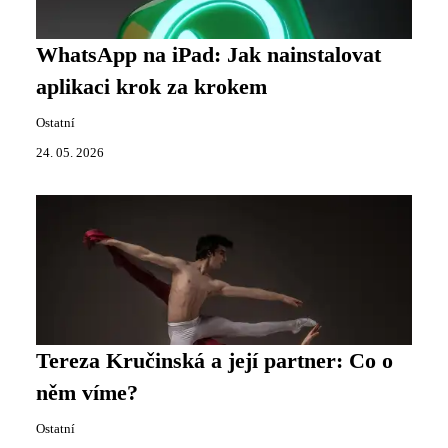
WhatsApp na iPad: Jak nainstalovat
aplikaci krok za krokem
Ostatní
24. 05. 2026
Tereza Kručinská a její partner: Co o
něm víme?
Ostatní