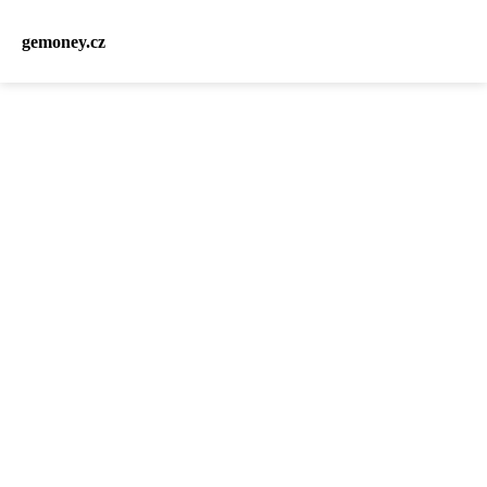
gemoney.cz