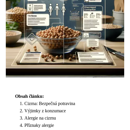
Obsah článku:
Cizrna: Bezpečná potravina
Výjimky z konzumace
Alergie na cizrnu
Příznaky alergie