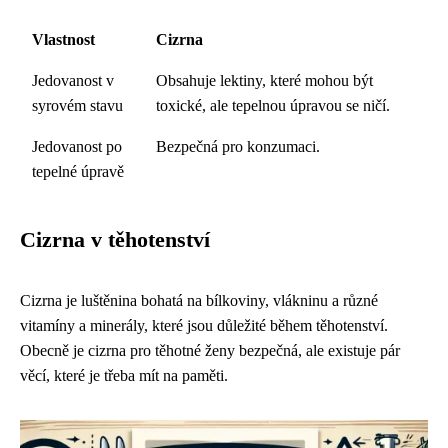
Vlastnost
Cizrna
Jedovanost v
Obsahuje lektiny, které mohou být
syrovém stavu
toxické, ale tepelnou úpravou se ničí.
Jedovanost po
Bezpečná pro konzumaci.
tepelné úpravě
Cizrna v těhotenství
Cizrna je luštěnina bohatá na bílkoviny, vlákninu a různé
vitamíny a minerály, které jsou důležité během těhotenství.
Obecně je cizrna pro těhotné ženy bezpečná, ale existuje pár
věcí, které je třeba mít na paměti.