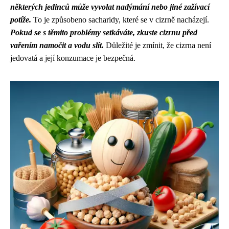
některých jedinců může vyvolat nadýmání nebo jiné zažívací
potíže.
To je způsobeno sacharidy, které se v cizrně nacházejí.
Pokud se s těmito problémy setkáváte, zkuste cizrnu před
vařením namočit a vodu slít.
Důležité je zmínit, že cizrna není
jedovatá a její konzumace je bezpečná.