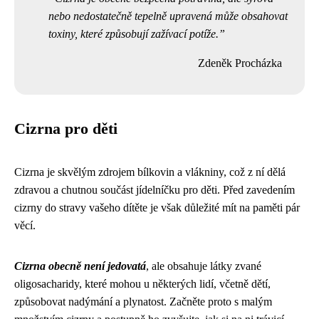
nebo nedostatečně tepelně upravená může obsahovat
toxiny, které způsobují zažívací potíže.
Zdeněk Procházka
Cizrna pro děti
Cizrna je skvělým zdrojem bílkovin a vlákniny, což z ní dělá
zdravou a chutnou součást jídelníčku pro děti. Před zavedením
cizrny do stravy vašeho dítěte je však důležité mít na paměti pár
věcí.
Cizrna obecně není jedovatá
, ale obsahuje látky zvané
oligosacharidy, které mohou u některých lidí, včetně dětí,
způsobovat nadýmání a plynatost. Začněte proto s malým