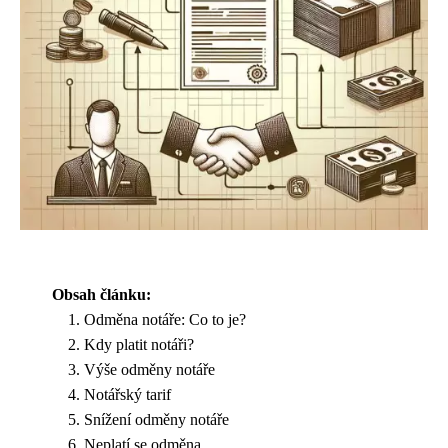
Obsah článku:
Odměna notáře: Co to je?
Kdy platit notáři?
Výše odměny notáře
Notářský tarif
Snížení odměny notáře
Neplatí se odměna