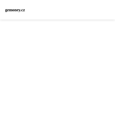
gemoney.cz