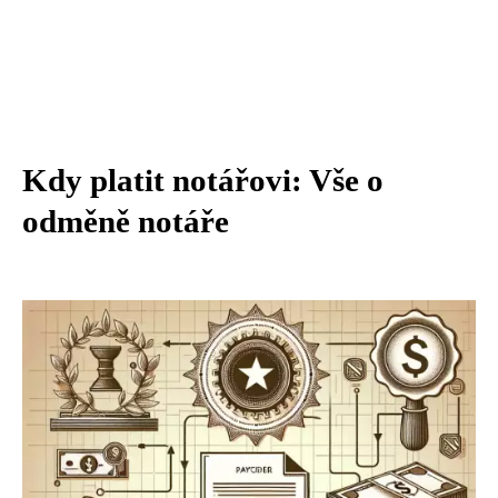
Kdy platit notářovi: Vše o
odměně notáře