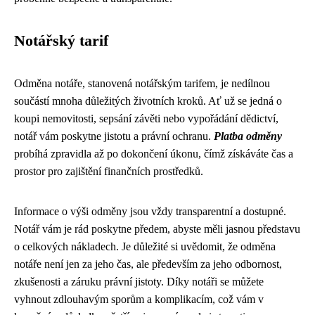
Notářský tarif
Odměna notáře, stanovená notářským tarifem, je nedílnou
součástí mnoha důležitých životních kroků. Ať už se jedná o
koupi nemovitosti, sepsání závěti nebo vypořádání dědictví,
notář vám poskytne jistotu a právní ochranu.
Platba odměny
probíhá zpravidla až po dokončení úkonu, čímž získáváte čas a
prostor pro zajištění finančních prostředků.
Informace o výši odměny jsou vždy transparentní a dostupné.
Notář vám je rád poskytne předem, abyste měli jasnou představu
o celkových nákladech. Je důležité si uvědomit, že odměna
notáře není jen za jeho čas, ale především za jeho odbornost,
zkušenosti a záruku právní jistoty. Díky notáři se můžete
vyhnout zdlouhavým sporům a komplikacím, což vám v