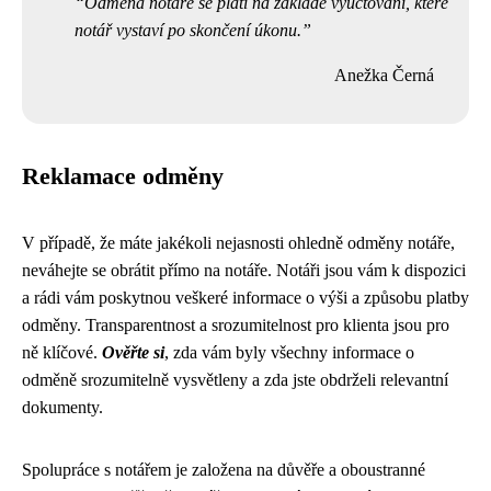
Odměna notáře se platí na základě vyúčtování, které
notář vystaví po skončení úkonu.
Anežka Černá
Reklamace odměny
V případě, že máte jakékoli nejasnosti ohledně odměny notáře,
neváhejte se obrátit přímo na notáře. Notáři jsou vám k dispozici
a rádi vám poskytnou veškeré informace o výši a způsobu platby
odměny. Transparentnost a srozumitelnost pro klienta jsou pro
ně klíčové.
Ověřte si
, zda vám byly všechny informace o
odměně srozumitelně vysvětleny a zda jste obdrželi relevantní
dokumenty.
Spolupráce s notářem je založena na důvěře a oboustranné