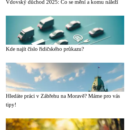
Vdovský důchod 2025: Co se mění a komu náleží
Kde najít číslo řidičského průkazu?
Hledáte práci v Zábřehu na Moravě? Máme pro vás
tipy!