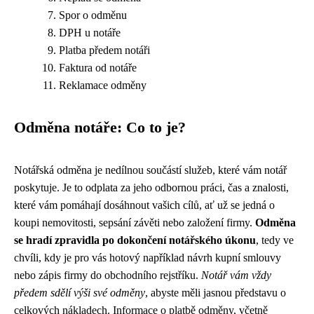
Spor o odměnu
DPH u notáře
Platba předem notáři
Faktura od notáře
Reklamace odměny
Odměna notáře: Co to je?
Notářská odměna je nedílnou součástí služeb, které vám notář
poskytuje. Je to odplata za jeho odbornou práci, čas a znalosti,
které vám pomáhají dosáhnout vašich cílů, ať už se jedná o
koupi nemovitosti, sepsání závěti nebo založení firmy.
Odměna
se hradí zpravidla po dokončení notářského úkonu
, tedy ve
chvíli, kdy je pro vás hotový například návrh kupní smlouvy
nebo zápis firmy do obchodního rejstříku.
Notář vám vždy
předem sdělí výši své odměny
, abyste měli jasnou představu o
celkových nákladech. Informace o platbě odměny, včetně