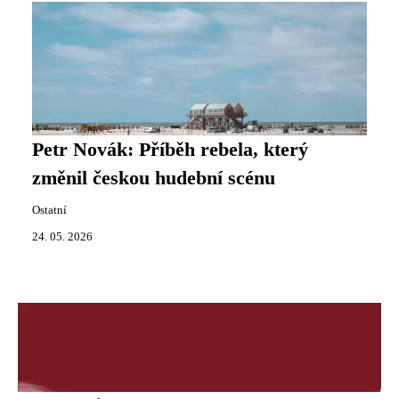
Petr Novák: Příběh rebela, který
změnil českou hudební scénu
Ostatní
24. 05. 2026