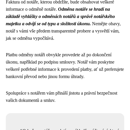
Faktura od notáře, kterou obdržíte, bude obsahovat veškeré
informace o odměně notáře.
Odměna notáře se hradí na
základě vyhlášky o odměnách notářů a správě notářského
majetku a odvíjí se od typu a složitosti úkonu.
Nemějte obavy,
notář s vámi vše předem transparentně probere a vysvětlí vám,
jak se odměna vypočítává.
Platbu odměny notáři obvykle provedete až po dokončení
úkonu, například po podpisu smlouvy. Notář vám poskytne
veškeré potřebné informace k provedení platby, ať už preferujete
bankovní převod nebo jinou formu úhrady.
Spolupráce s notářem vám přináší jistotu a právní bezpečnost
vašich dokumentů a smluv.