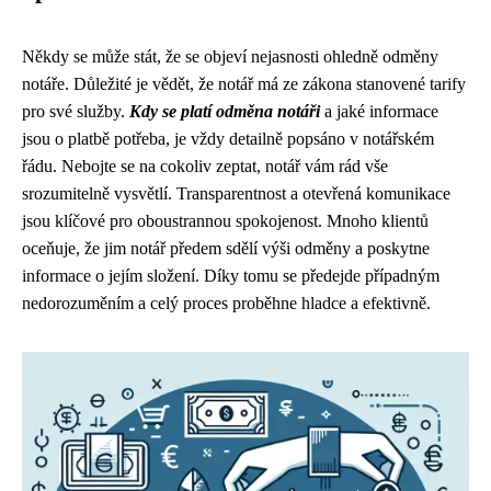
Někdy se může stát, že se objeví nejasnosti ohledně odměny
notáře. Důležité je vědět, že notář má ze zákona stanovené tarify
pro své služby.
Kdy se platí odměna notáři
a jaké informace
jsou o platbě potřeba, je vždy detailně popsáno v notářském
řádu. Nebojte se na cokoliv zeptat, notář vám rád vše
srozumitelně vysvětlí. Transparentnost a otevřená komunikace
jsou klíčové pro oboustrannou spokojenost. Mnoho klientů
oceňuje, že jim notář předem sdělí výši odměny a poskytne
informace o jejím složení. Díky tomu se předejde případným
nedorozuměním a celý proces proběhne hladce a efektivně.