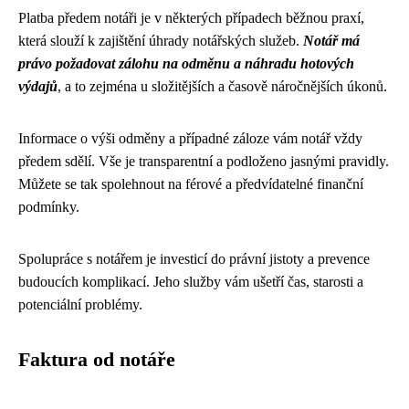
Platba předem notáři je v některých případech běžnou praxí,
která slouží k zajištění úhrady notářských služeb.
Notář má
právo požadovat zálohu na odměnu a náhradu hotových
výdajů
, a to zejména u složitějších a časově náročnějších úkonů.
Informace o výši odměny a případné záloze vám notář vždy
předem sdělí. Vše je transparentní a podloženo jasnými pravidly.
Můžete se tak spolehnout na férové a předvídatelné finanční
podmínky.
Spolupráce s notářem je investicí do právní jistoty a prevence
budoucích komplikací. Jeho služby vám ušetří čas, starosti a
potenciální problémy.
Faktura od notáře