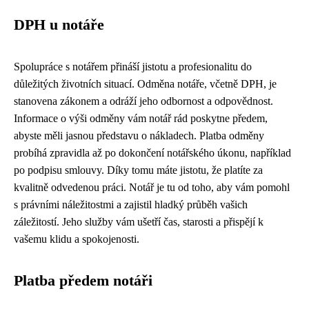
DPH u notáře
Spolupráce s notářem přináší jistotu a profesionalitu do
důležitých životních situací. Odměna notáře, včetně DPH, je
stanovena zákonem a odráží jeho odbornost a odpovědnost.
Informace o výši odměny vám notář rád poskytne předem,
abyste měli jasnou představu o nákladech. Platba odměny
probíhá zpravidla až po dokončení notářského úkonu, například
po podpisu smlouvy. Díky tomu máte jistotu, že platíte za
kvalitně odvedenou práci. Notář je tu od toho, aby vám pomohl
s právními náležitostmi a zajistil hladký průběh vašich
záležitostí. Jeho služby vám ušetří čas, starosti a přispějí k
vašemu klidu a spokojenosti.
Platba předem notáři