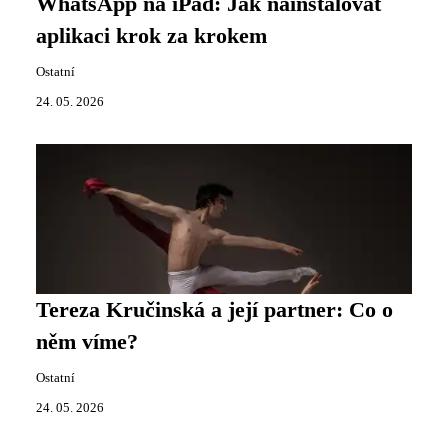
WhatsApp na iPad: Jak nainstalovat
aplikaci krok za krokem
Ostatní
24. 05. 2026
Tereza Kručinská a její partner: Co o
něm víme?
Ostatní
24. 05. 2026