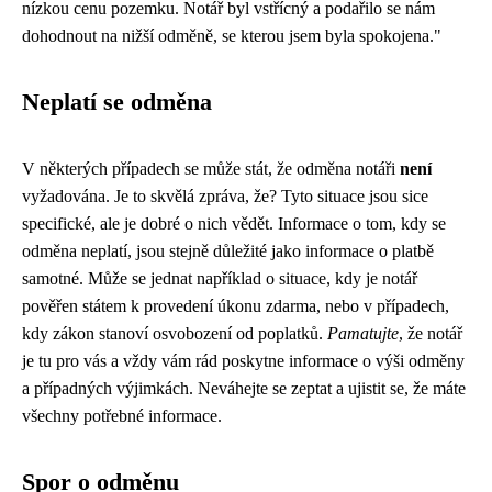
nízkou cenu pozemku. Notář byl vstřícný a podařilo se nám
dohodnout na nižší odměně, se kterou jsem byla spokojena."
Neplatí se odměna
V některých případech se může stát, že odměna notáři
není
vyžadována. Je to skvělá zpráva, že? Tyto situace jsou sice
specifické, ale je dobré o nich vědět. Informace o tom, kdy se
odměna neplatí, jsou stejně důležité jako informace o platbě
samotné. Může se jednat například o situace, kdy je notář
pověřen státem k provedení úkonu zdarma, nebo v případech,
kdy zákon stanoví osvobození od poplatků.
Pamatujte
, že notář
je tu pro vás a vždy vám rád poskytne informace o výši odměny
a případných výjimkách. Neváhejte se zeptat a ujistit se, že máte
všechny potřebné informace.
Spor o odměnu