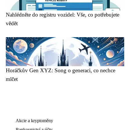
Nahlédněte do registru vozidel: Vše, co potřebujete
vědět
Horáčkův Gen XYZ: Song o generaci, co nechce
mlčet
Akcie a kryptoměny
Bankovnictví a účty