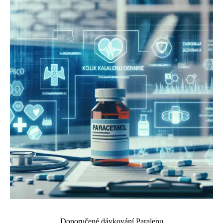
Doporučené dávkování Paralenu