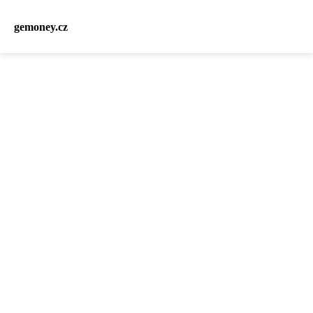
gemoney.cz