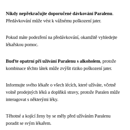
Nikdy nepřekračujte doporučené dávkování Paralenu
.
Předávkování může vést k vážnému poškození jater.
Pokud máte podezření na předávkování, okamžitě vyhledejte
lékařskou pomoc.
Buďte opatrní při užívání Paralenu s alkoholem
, protože
kombinace těchto látek může zvýšit riziko poškození jater.
Informujte svého lékaře o všech lécích, které užíváte, včetně
volně prodejných léků a doplňků stravy, protože Paralen může
interagovat s některými léky.
Těhotné a kojící ženy by se měly před užíváním Paralenu
poradit se svým lékařem.