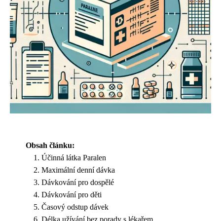
Obsah článku:
Účinná látka Paralen
Maximální denní dávka
Dávkování pro dospělé
Dávkování pro děti
Časový odstup dávek
Délka užívání bez porady s lékařem