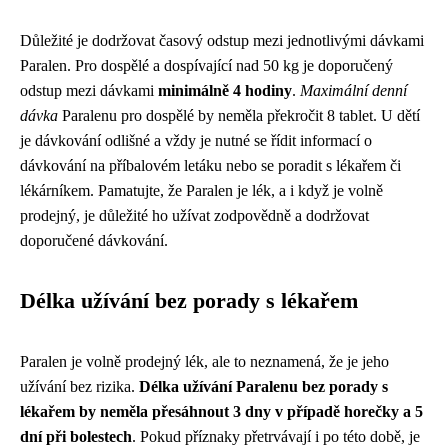
Důležité je dodržovat časový odstup mezi jednotlivými dávkami
Paralen. Pro dospělé a dospívající nad 50 kg je doporučený
odstup mezi dávkami
minimálně 4 hodiny
.
Maximální denní
dávka
Paralenu pro dospělé by neměla překročit 8 tablet. U dětí
je dávkování odlišné a vždy je nutné se řídit informací o
dávkování na příbalovém letáku nebo se poradit s lékařem či
lékárníkem. Pamatujte, že Paralen je lék, a i když je volně
prodejný, je důležité ho užívat zodpovědně a dodržovat
doporučené dávkování.
Délka užívání bez porady s lékařem
Paralen je volně prodejný lék, ale to neznamená, že je jeho
užívání bez rizika.
Délka užívání Paralenu bez porady s
lékařem by neměla přesáhnout 3 dny v případě horečky a 5
dní při bolestech
. Pokud příznaky přetrvávají i po této době, je