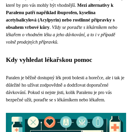
které by pro vás mohly být vhodnější.
Mezi alternativy k
Paralenu patří například ibuprofen, kyselina
acetylsalicylová (Acylpyrin) nebo rostlinné přípravky s
obsahem vrbové kůry
.
Vždy se poraďte s lékárníkem nebo
lékařem o vhodném léku a jeho dávkování, a to i v případě
volně prodejných přípravků.
Kdy vyhledat lékařskou pomoc
Paralen je běžně dostupný lék proti bolesti a horečce, ale i tak je
důležité ho užívat zodpovědně a dodržovat doporučené
dávkování. Pokud si nejste jisti, kolik Paralenu je pro vás
bezpečné užít, poraďte se s lékárníkem nebo lékařem.