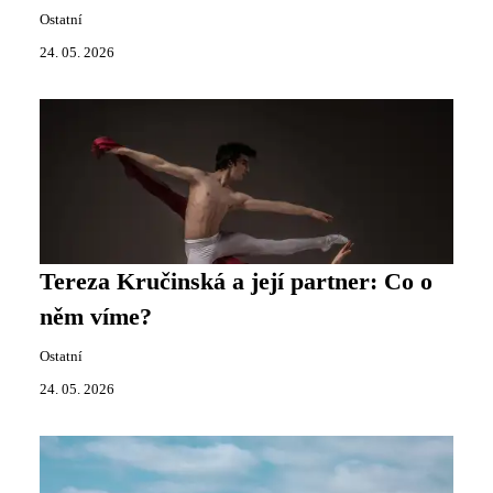
Ostatní
24. 05. 2026
Tereza Kručinská a její partner: Co o
něm víme?
Ostatní
24. 05. 2026