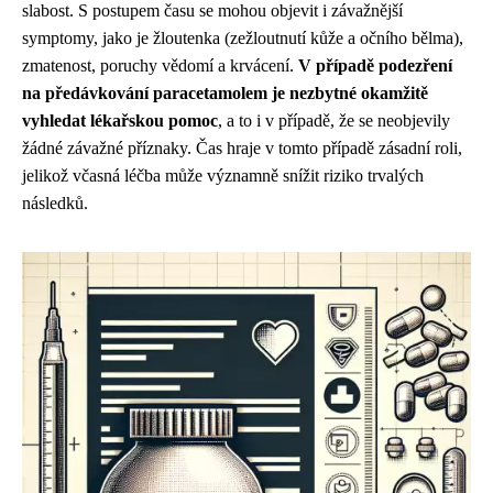
slabost. S postupem času se mohou objevit i závažnější
symptomy, jako je žloutenka (zežloutnutí kůže a očního bělma),
zmatenost, poruchy vědomí a krvácení.
V případě podezření
na předávkování paracetamolem je nezbytné okamžitě
vyhledat lékařskou pomoc
, a to i v případě, že se neobjevily
žádné závažné příznaky. Čas hraje v tomto případě zásadní roli,
jelikož včasná léčba může významně snížit riziko trvalých
následků.