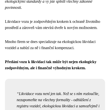
ekologickými standardy a vy jste splnili všechny zákonné
povinnosti.
Likvidace vozu je zodpovědným krokem k ochraně životního
prostředí a zároveň vám otevírá dveře k novým možnostem.
Mnoho firem se dnes specializuje na ekologickou likvidaci
vozidel a nabízí za ně i finanční kompenzaci.
Předání vozu k likvidaci tak může být nejen ekologicky
zodpovědným, ale i finančně výhodným krokem.
Likvidace vozu není jen tak. Než se s ním rozloučíte,
nezapomeňte na všechny formality - odhlášení z
registru vozidel, ekologickou likvidaci a samozřejmě i