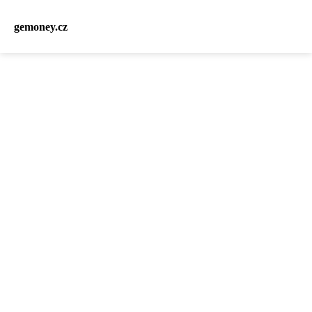
gemoney.cz