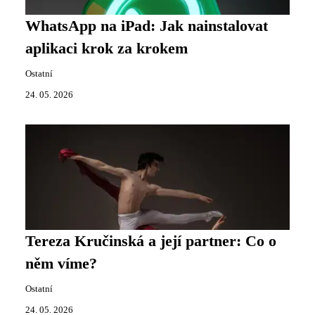
WhatsApp na iPad: Jak nainstalovat
aplikaci krok za krokem
Ostatní
24. 05. 2026
Tereza Kručinská a její partner: Co o
něm víme?
Ostatní
24. 05. 2026