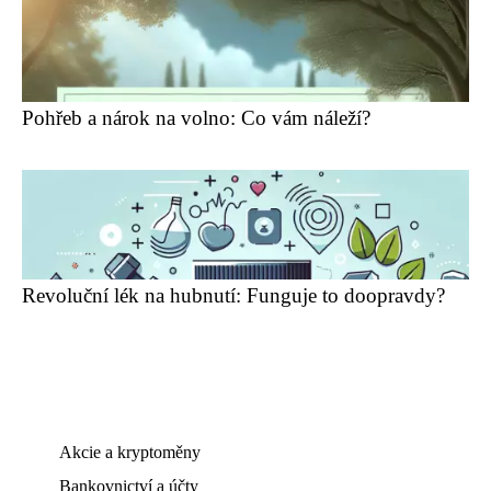
Pohřeb a nárok na volno: Co vám náleží?
Revoluční lék na hubnutí: Funguje to doopravdy?
Akcie a kryptoměny
Bankovnictví a účty