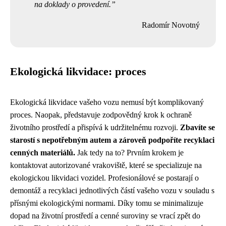
na doklady o provedení.
Radomír Novotný
Ekologická likvidace: proces
Ekologická likvidace vašeho vozu nemusí být komplikovaný
proces. Naopak, představuje zodpovědný krok k ochraně
životního prostředí a přispívá k udržitelnému rozvoji.
Zbavíte se
starostí s nepotřebným autem a zároveň podpoříte recyklaci
cenných materiálů.
Jak tedy na to? Prvním krokem je
kontaktovat autorizované vrakoviště, které se specializuje na
ekologickou likvidaci vozidel. Profesionálové se postarají o
demontáž a recyklaci jednotlivých částí vašeho vozu v souladu s
přísnými ekologickými normami. Díky tomu se minimalizuje
dopad na životní prostředí a cenné suroviny se vrací zpět do