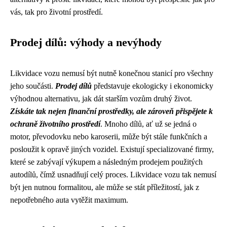
vás, tak pro životní prostředí.
Prodej dílů: výhody a nevýhody
Likvidace vozu nemusí být nutně konečnou stanicí pro všechny
jeho součásti.
Prodej dílů
představuje ekologicky i ekonomicky
výhodnou alternativu, jak dát starším vozům druhý život.
Získáte tak nejen finanční prostředky, ale zároveň přispějete k
ochraně životního prostředí
. Mnoho dílů, ať už se jedná o
motor, převodovku nebo karoserii, může být stále funkčních a
posloužit k opravě jiných vozidel. Existují specializované firmy,
které se zabývají výkupem a následným prodejem použitých
autodílů, čímž usnadňují celý proces. Likvidace vozu tak nemusí
být jen nutnou formalitou, ale může se stát příležitostí, jak z
nepotřebného auta vytěžit maximum.