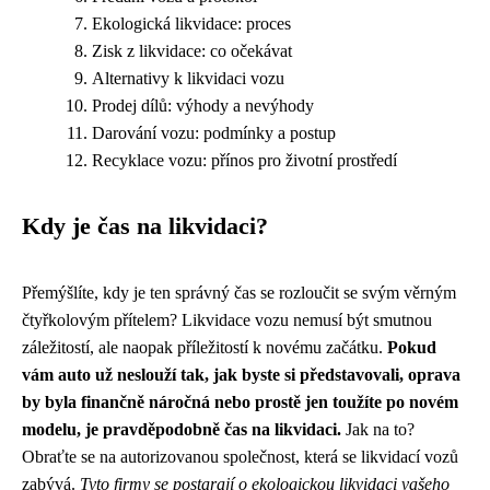
Ekologická likvidace: proces
Zisk z likvidace: co očekávat
Alternativy k likvidaci vozu
Prodej dílů: výhody a nevýhody
Darování vozu: podmínky a postup
Recyklace vozu: přínos pro životní prostředí
Kdy je čas na likvidaci?
Přemýšlíte, kdy je ten správný čas se rozloučit se svým věrným
čtyřkolovým přítelem? Likvidace vozu nemusí být smutnou
záležitostí, ale naopak příležitostí k novému začátku.
Pokud
vám auto už neslouží tak, jak byste si představovali, oprava
by byla finančně náročná nebo prostě jen toužíte po novém
modelu, je pravděpodobně čas na likvidaci.
Jak na to?
Obraťte se na autorizovanou společnost, která se likvidací vozů
zabývá.
Tyto firmy se postarají o ekologickou likvidaci vašeho