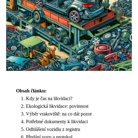
Obsah článku:
Kdy je čas na likvidaci?
Ekologická likvidace: povinnost
Výběr vrakoviště: na co dát pozor
Potřebné dokumenty k likvidaci
Odhlášení vozidla z registru
Předání vozu a protokol