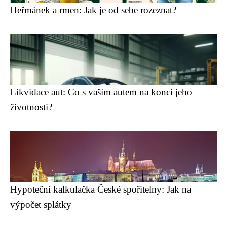
Heřmánek a rmen: Jak je od sebe rozeznat?
Likvidace aut: Co s vaším autem na konci jeho
životnosti?
Hypoteční kalkulačka České spořitelny: Jak na
výpočet splátky