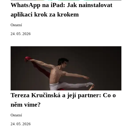
WhatsApp na iPad: Jak nainstalovat
aplikaci krok za krokem
Ostatní
24. 05. 2026
Tereza Kručinská a její partner: Co o
něm víme?
Ostatní
24. 05. 2026