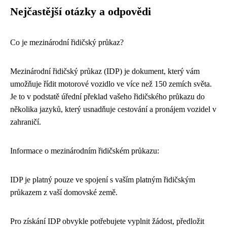
Nejčastější otázky a odpovědi
Co je mezinárodní řidičský průkaz?
Mezinárodní řidičský průkaz (IDP) je dokument, který vám
umožňuje řídit motorové vozidlo ve více než 150 zemích světa.
Je to v podstatě úřední překlad vašeho řidičského průkazu do
několika jazyků, který usnadňuje cestování a pronájem vozidel v
zahraničí.
Informace o mezinárodním řidičském průkazu:
IDP je platný pouze ve spojení s vaším platným řidičským
průkazem z vaší domovské země.
Pro získání IDP obvykle potřebujete vyplnit žádost, předložit