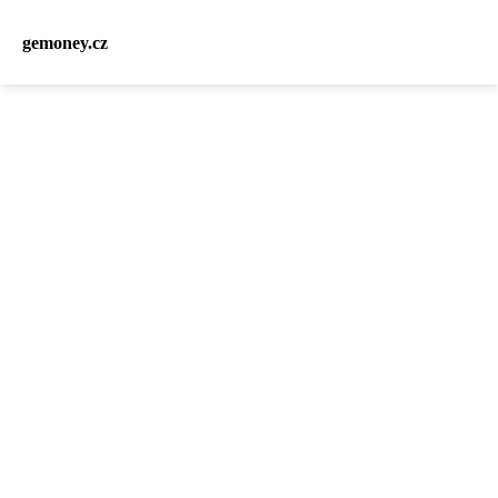
gemoney.cz