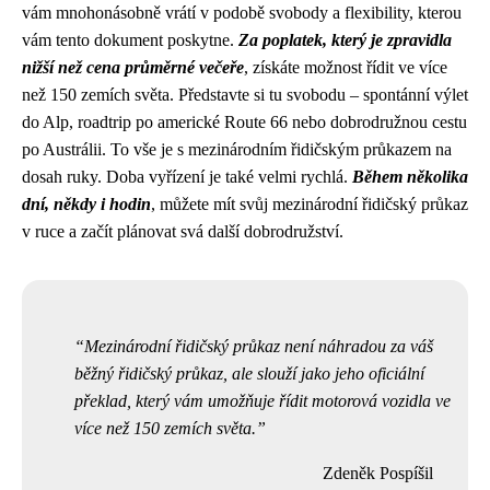
vám mnohonásobně vrátí v podobě svobody a flexibility, kterou
vám tento dokument poskytne.
Za poplatek, který je zpravidla
nižší než cena průměrné večeře
, získáte možnost řídit ve více
než 150 zemích světa. Představte si tu svobodu – spontánní výlet
do Alp, roadtrip po americké Route 66 nebo dobrodružnou cestu
po Austrálii. To vše je s mezinárodním řidičským průkazem na
dosah ruky. Doba vyřízení je také velmi rychlá.
Během několika
dní, někdy i hodin
, můžete mít svůj mezinárodní řidičský průkaz
v ruce a začít plánovat svá další dobrodružství.
Mezinárodní řidičský průkaz není náhradou za váš
běžný řidičský průkaz, ale slouží jako jeho oficiální
překlad, který vám umožňuje řídit motorová vozidla ve
více než 150 zemích světa.
Zdeněk Pospíšil