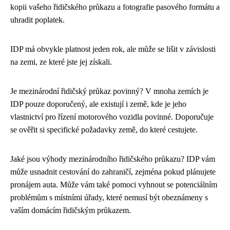
kopii vašeho řidičského průkazu a fotografie pasového formátu a
uhradit poplatek.
IDP má obvykle platnost jeden rok, ale může se lišit v závislosti
na zemi, ze které jste jej získali.
Je mezinárodní řidičský průkaz povinný? V mnoha zemích je
IDP pouze doporučený, ale existují i země, kde je jeho
vlastnictví pro řízení motorového vozidla povinné. Doporučuje
se ověřit si specifické požadavky země, do které cestujete.
Jaké jsou výhody mezinárodního řidičského průkazu? IDP vám
může usnadnit cestování do zahraničí, zejména pokud plánujete
pronájem auta. Může vám také pomoci vyhnout se potenciálním
problémům s místními úřady, které nemusí být obeznámeny s
vaším domácím řidičským průkazem.