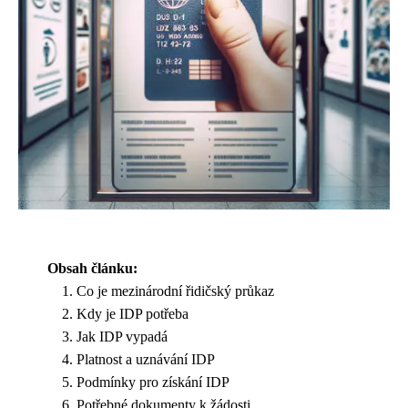
Obsah článku:
Co je mezinárodní řidičský průkaz
Kdy je IDP potřeba
Jak IDP vypadá
Platnost a uznávání IDP
Podmínky pro získání IDP
Potřebné dokumenty k žádosti