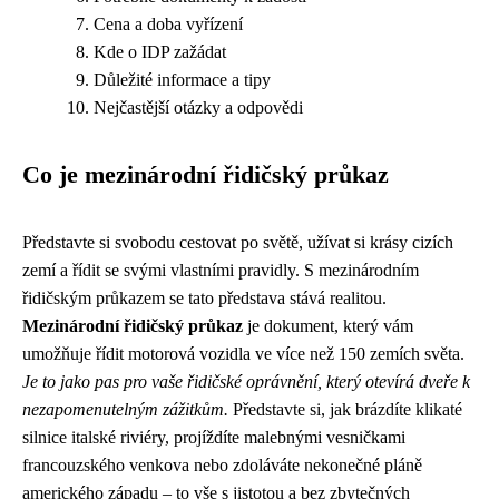
Cena a doba vyřízení
Kde o IDP zažádat
Důležité informace a tipy
Nejčastější otázky a odpovědi
Co je mezinárodní řidičský průkaz
Představte si svobodu cestovat po světě, užívat si krásy cizích
zemí a řídit se svými vlastními pravidly. S mezinárodním
řidičským průkazem se tato představa stává realitou.
Mezinárodní řidičský průkaz
je dokument, který vám
umožňuje řídit motorová vozidla ve více než 150 zemích světa.
Je to jako pas pro vaše řidičské oprávnění, který otevírá dveře k
nezapomenutelným zážitkům.
Představte si, jak brázdíte klikaté
silnice italské riviéry, projíždíte malebnými vesničkami
francouzského venkova nebo zdoláváte nekonečné pláně
amerického západu – to vše s jistotou a bez zbytečných