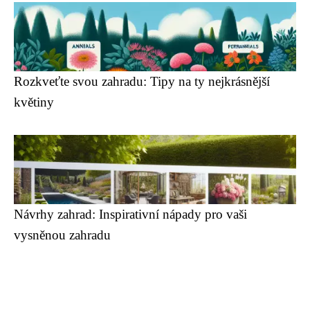
Rozkveťte svou zahradu: Tipy na ty nejkrásnější
květiny
Návrhy zahrad: Inspirativní nápady pro vaši
vysněnou zahradu