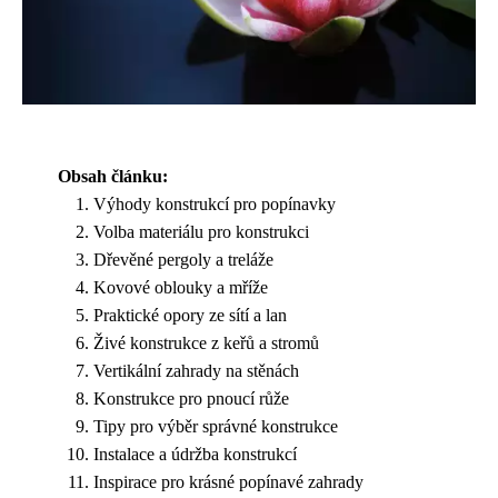
Obsah článku:
Výhody konstrukcí pro popínavky
Volba materiálu pro konstrukci
Dřevěné pergoly a treláže
Kovové oblouky a mříže
Praktické opory ze sítí a lan
Živé konstrukce z keřů a stromů
Vertikální zahrady na stěnách
Konstrukce pro pnoucí růže
Tipy pro výběr správné konstrukce
Instalace a údržba konstrukcí
Inspirace pro krásné popínavé zahrady