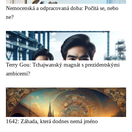
Nemocenská a odpracovaná doba: Počítá se, nebo
ne?
Terry Gou: Tchajwanský magnát s prezidentskými
ambicemi?
1642: Záhada, která dodnes nemá jméno