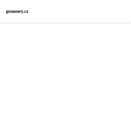
gemoney.cz