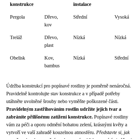
konstrukce
instalace
Pergola
Dřevo,
Střední
Vysoká
kov
Treláž
Dřevo,
Nízká
Nízká
plast
Obelisk
Kov,
Nízká
Střední
bambus
Údržba konstrukcí pro popínavé rostliny je poměrně nenáročná.
Pravidelně kontrolujte stav konstrukce a v případě potřeby
utáhněte uvolněné šrouby nebo vyměňte poškozené části.
Pravidelným zastřihováním rostlin udržíte jejich tvar a
zabráníte přílišnému zatížení konstrukce.
Popínavé rostliny
vám za péči a oporu odmění bohatou zelení, krásnými květy a
vytvoří ve vaší zahradě kouzelnou atmosféru.
Představte si, jak