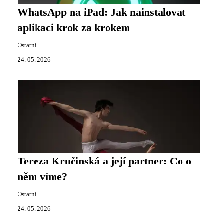
WhatsApp na iPad: Jak nainstalovat
aplikaci krok za krokem
Ostatní
24. 05. 2026
Tereza Kručinská a její partner: Co o
něm víme?
Ostatní
24. 05. 2026