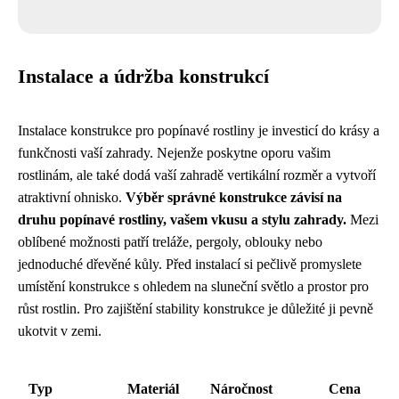
Instalace a údržba konstrukcí
Instalace konstrukce pro popínavé rostliny je investicí do krásy a
funkčnosti vaší zahrady. Nejenže poskytne oporu vašim
rostlinám, ale také dodá vaší zahradě vertikální rozměr a vytvoří
atraktivní ohnisko.
Výběr správné konstrukce závisí na
druhu popínavé rostliny, vašem vkusu a stylu zahrady.
Mezi
oblíbené možnosti patří treláže, pergoly, oblouky nebo
jednoduché dřevěné kůly. Před instalací si pečlivě promyslete
umístění konstrukce s ohledem na sluneční světlo a prostor pro
růst rostlin. Pro zajištění stability konstrukce je důležité ji pevně
ukotvit v zemi.
Typ
Materiál
Náročnost
Cena