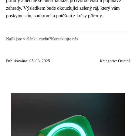
přírody a nechte se unést fantazií při tvorbě vlastní popínavé
zahrady. Výsledkem bude okouzlující zelený ráj, který vám
poskytne stín, soukromí a potěšení z krásy přírody.
Našli jste v článku chybu?
Kontaktujte nás
Publikováno: 05. 03. 2025
Kategorie:
Ostatní