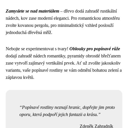
Zamyslete se nad materiálem
– dřevo dodá zahradě rustikální
nádech, kov zase moderní eleganci. Pro romantickou atmosféru
zvolte kovanou pergolu, pro minimalistický vzhled poslouží
jednoduchá dřevěná mříž.
Nebojte se experimentovat s tvary!
Oblouky pro popínavé růže
dodají zahradě nádech romantiky, pyramidy obrostlé břečťanem
zase vytvoří zajímavý vertikální prvek. Ať už zvolíte jakoukoliv
variantu, vaše popínavé rostliny se vám odmění bohatou zelení a
záplavou květů.
Popínavé rostliny neznají hranic, dopřejte jim proto
oporu, která podpoří jejich fantazii a krásu.
Zdeněk Zahradník