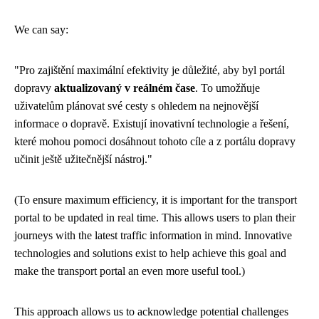
We can say:
"Pro zajištění maximální efektivity je důležité, aby byl portál
dopravy
aktualizovaný v reálném čase
. To umožňuje
uživatelům plánovat své cesty s ohledem na nejnovější
informace o dopravě. Existují inovativní technologie a řešení,
které mohou pomoci dosáhnout tohoto cíle a z portálu dopravy
učinit ještě užitečnější nástroj."
(To ensure maximum efficiency, it is important for the transport
portal to be updated in real time. This allows users to plan their
journeys with the latest traffic information in mind. Innovative
technologies and solutions exist to help achieve this goal and
make the transport portal an even more useful tool.)
This approach allows us to acknowledge potential challenges