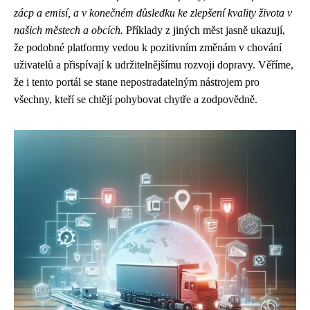
zácp a emisí, a v konečném důsledku ke zlepšení kvality života v
našich městech a obcích.
Příklady z jiných měst jasně ukazují,
že podobné platformy vedou k pozitivním změnám v chování
uživatelů a přispívají k udržitelnějšímu rozvoji dopravy. Věříme,
že i tento portál se stane nepostradatelným nástrojem pro
všechny, kteří se chtějí pohybovat chytře a zodpovědně.