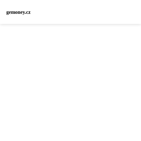
gemoney.cz