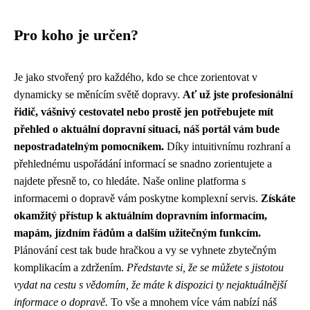
Pro koho je určen?
Je jako stvořený pro každého, kdo se chce zorientovat v
dynamicky se měnícím světě dopravy.
Ať už jste profesionální
řidič, vášnivý cestovatel nebo prostě jen potřebujete mít
přehled o aktuální dopravní situaci, náš portál vám bude
nepostradatelným pomocníkem.
Díky intuitivnímu rozhraní a
přehlednému uspořádání informací se snadno zorientujete a
najdete přesně to, co hledáte. Naše online platforma s
informacemi o dopravě vám poskytne komplexní servis.
Získáte
okamžitý přístup k aktuálním dopravním informacím,
mapám, jízdním řádům a dalším užitečným funkcím.
Plánování cest tak bude hračkou a vy se vyhnete zbytečným
komplikacím a zdržením.
Představte si, že se můžete s jistotou
vydat na cestu s vědomím, že máte k dispozici ty nejaktuálnější
informace o dopravě.
To vše a mnohem více vám nabízí náš