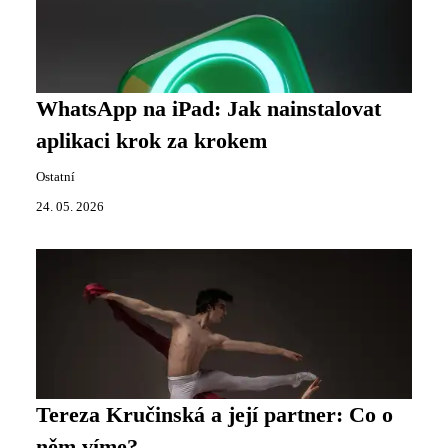
WhatsApp na iPad: Jak nainstalovat
aplikaci krok za krokem
Ostatní
24. 05. 2026
Tereza Kručinská a její partner: Co o
něm víme?