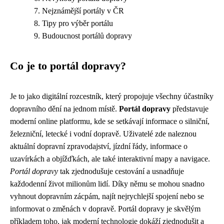
Nejznámější portály v ČR
Tipy pro výběr portálu
Budoucnost portálů dopravy
Co je to portál dopravy?
Je to jako digitální rozcestník, který propojuje všechny účastníky
dopravního dění na jednom místě.
Portál dopravy
představuje
moderní online platformu, kde se setkávají informace o silniční,
železniční, letecké i vodní dopravě. Uživatelé zde naleznou
aktuální dopravní zpravodajství, jízdní řády, informace o
uzavírkách a objížďkách, ale také interaktivní mapy a navigace.
Portál dopravy
tak zjednodušuje cestování a usnadňuje
každodenní život milionům lidí. Díky němu se mohou snadno
vyhnout dopravním zácpám, najít nejrychlejší spojení nebo se
informovat o změnách v dopravě. Portál dopravy je skvělým
příkladem toho, jak moderní technologie dokáží zjednodušit a