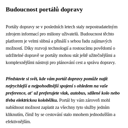
Budoucnost portálů dopravy
Portály dopravy se v posledních letech staly nepostradatelným
zdrojem informací pro miliony uživatelů. Budoucnost těchto
platforem je velmi slibná a přináší s sebou řadu zajímavých
možností. Díky rozvoji technologií a rostoucímu povědomí o
udržitelné dopravě se portály mohou stát ještě užitečnějšími a
komplexnějšími nástroji pro plánování cest a správu dopravy.
Představte si svět, kde vám portál dopravy pomůže najít
nejrychlejší a nejpohodlnější spojení s ohledem na vaše
preference, ať už preferujete vlak, autobus, sdílené kolo nebo
třeba elektrickou koloběžku.
Portál by vám zároveň mohl
nabídnout možnost zaplatit za všechny tyto služby jedním
kliknutím, čímž by se cestování stalo mnohem jednodušším a
efektivnějším.