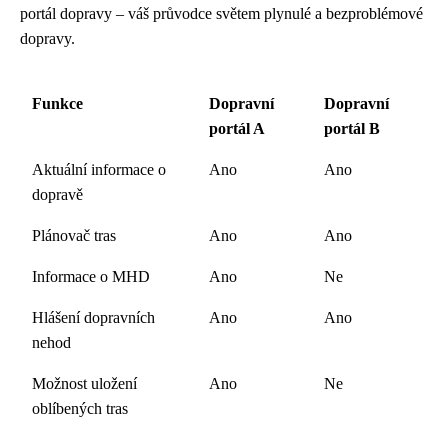
portál dopravy – váš průvodce světem plynulé a bezproblémové
dopravy.
Funkce
Dopravní
Dopravní
portál A
portál B
Aktuální informace o
Ano
Ano
dopravě
Plánovač tras
Ano
Ano
Informace o MHD
Ano
Ne
Hlášení dopravních
Ano
Ano
nehod
Možnost uložení
Ano
Ne
oblíbených tras