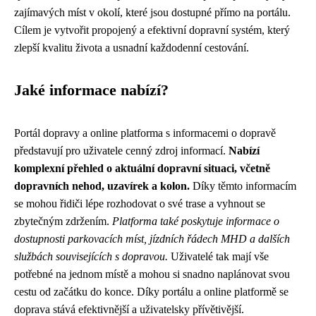
zajímavých míst v okolí, které jsou dostupné přímo na portálu.
Cílem je vytvořit propojený a efektivní dopravní systém, který
zlepší kvalitu života a usnadní každodenní cestování.
Jaké informace nabízí?
Portál dopravy a online platforma s informacemi o dopravě
představují pro uživatele cenný zdroj informací.
Nabízí
komplexní přehled o aktuální dopravní situaci, včetně
dopravních nehod, uzavírek a kolon.
Díky těmto informacím
se mohou řidiči lépe rozhodovat o své trase a vyhnout se
zbytečným zdržením.
Platforma také poskytuje informace o
dostupnosti parkovacích míst, jízdních řádech MHD a dalších
službách souvisejících s dopravou.
Uživatelé tak mají vše
potřebné na jednom místě a mohou si snadno naplánovat svou
cestu od začátku do konce. Díky portálu a online platformě se
doprava stává efektivnější a uživatelsky přívětivější.