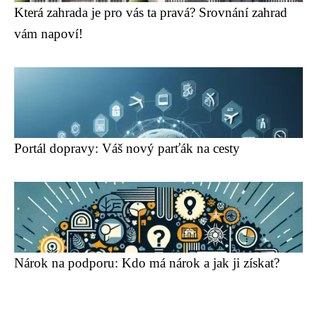
Která zahrada je pro vás ta pravá? Srovnání zahrad
vám napoví!
Portál dopravy: Váš nový parťák na cesty
Nárok na podporu: Kdo má nárok a jak ji získat?