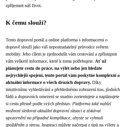
zpříjemnit náš život.
K čemu slouží?
Tento dopravní portál a online platforma s informacemi o
dopravě slouží jako váš nepostradatelný průvodce světem
mobility. Jeho cílem je zjednodušit vám cestování a zpřístupnit
vám veškeré informace, které k tomu potřebujete.
Ať už
plánujete cestu do práce, na výlet nebo jen hledáte
nejrychlejší spojení, tento portál vám poskytne komplexní a
aktuální informace o všech druzích dopravy.
Díky
intuitivnímu vyhledávání a přehlednému zobrazení tras, jízdních
řádů a dopravních omezení se snadno zorientujete a naplánujete
si cestu přesně podle svých představ.
Platforma také nabízí
možnost sledovat aktuální dopravní situaci a získávat
upozornění na případné komplikace, abyste se vyhnuli
zpožděním a stresu.
Inspiraci můžete načerpat z tipů na výlety a