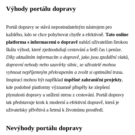
Výhody portálu dopravy
Portál dopravy se stává nepostradatelným nástrojem pro
každého, kdo se chce pohybovat chytře a efektivně.
Tato online
platforma s informacemi o dopravě
nabízí uživatelům širokou
škálu výhod, které zjednodušují cestování a šetří čas i peníze.
Díky aktuálním informacím o dopravě, jako jsou zpoždění vlaků,
dopravní nehody nebo uzavírky silnic, se uživatelé mohou
vyhnout nepříjemným překvapením a zvolit si optimální trasu.
Inspirací mohou být například
úspěšné zahraniční projekty
,
kde podobné platformy významně přispěly ke zlepšení
plynulosti dopravy a snížení stresu z cestování. Portál dopravy
tak představuje krok k moderní a efektivní dopravě, která je
uživatelsky přívětivá a šetrná k životnímu prostředí.
Nevýhody portálu dopravy