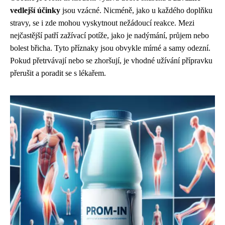
vedlejší účinky
jsou vzácné. Nicméně, jako u každého doplňku
stravy, se i zde mohou vyskytnout nežádoucí reakce. Mezi
nejčastější patří zažívací potíže, jako je nadýmání, průjem nebo
bolest břicha. Tyto příznaky jsou obvykle mírné a samy odezní.
Pokud přetrvávají nebo se zhoršují, je vhodné užívání přípravku
přerušit a poradit se s lékařem.