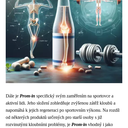
Dále je
Prom-in
specifický svým zaměřením na sportovce a
aktivní lidi. Jeho složení zohledňuje zvýšenou zátěž kloubů a
napomáhá k jejich regeneraci po sportovním výkonu. Na rozdíl
od některých produktů určených pro starší osoby s již
rozvinutými kloubními problémy, je
Prom-in
vhodný i jako