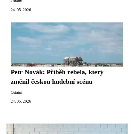
Ostatní
24. 05. 2026
Petr Novák: Příběh rebela, který
změnil českou hudební scénu
Ostatní
24. 05. 2026