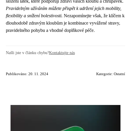
složení látek, které podporují zdraví vašich kloubů a chrupavek.
Pravidelným užíváním můžete přispět k udržení jejich mobility,
flexibility a snížení bolestivosti.
Nezapomínejte však, že klíčem k
dlouhodobě zdravým kloubům je kombinace vyvážené stravy,
pravidelného pohybu a vhodné doplňkové péče.
Našli jste v článku chybu?
Kontaktujte nás
Publikováno: 20. 11. 2024
Kategorie:
Ostatní