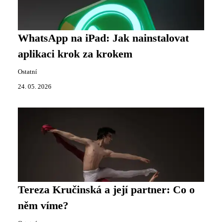
WhatsApp na iPad: Jak nainstalovat
aplikaci krok za krokem
Ostatní
24. 05. 2026
Tereza Kručinská a její partner: Co o
něm víme?