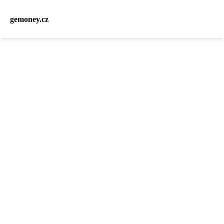
gemoney.cz