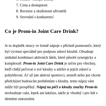
Cena a dostupnost
Recenze a zkušenosti uživatelů
Srovnání s konkurencí
Co je Prom-in Joint Care Drink?
Je to doplněk stravy ve formě nápoje s příchutí pomeranče, který
byl vyvinut speciálně pro podporu zdraví kloubů. Obsahuje
unikátní kombinaci aktivních látek, které působí synergicky a
komplexně.
Prom-in Joint Care Drink
je určen pro všechny,
kteří chtějí pečovat o své klouby a udržet si jejich zdraví a
pohyblivost. Ať už jste aktivní sportovci, senioři nebo jen chcete
předcházet budoucím problémům s klouby, tento nápoj vám
může být prospěšný.
Nápoj na péči o klouby značky Prom-in
neobsahuje cukr, lepek ani laktózu, takže je vhodný i pro lidi s
dietními omezeními.