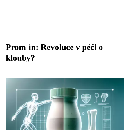
Prom-in: Revoluce v péči o
klouby?