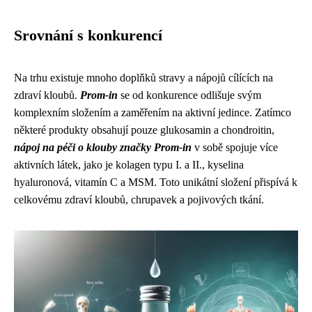
Srovnání s konkurencí
Na trhu existuje mnoho doplňků stravy a nápojů cílících na
zdraví kloubů.
Prom-in
se od konkurence odlišuje svým
komplexním složením a zaměřením na aktivní jedince. Zatímco
některé produkty obsahují pouze glukosamin a chondroitin,
nápoj na péči o klouby značky Prom-in
v sobě spojuje více
aktivních látek, jako je kolagen typu I. a II., kyselina
hyaluronová, vitamín C a MSM. Toto unikátní složení přispívá k
celkovému zdraví kloubů, chrupavek a pojivových tkání.