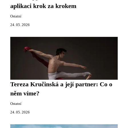
aplikaci krok za krokem
Ostatní
24. 05. 2026
Tereza Kručinská a její partner: Co o
něm víme?
Ostatní
24. 05. 2026