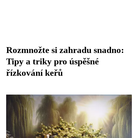
Rozmnožte si zahradu snadno:
Tipy a triky pro úspěšné
řízkování keřů