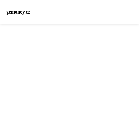
gemoney.cz