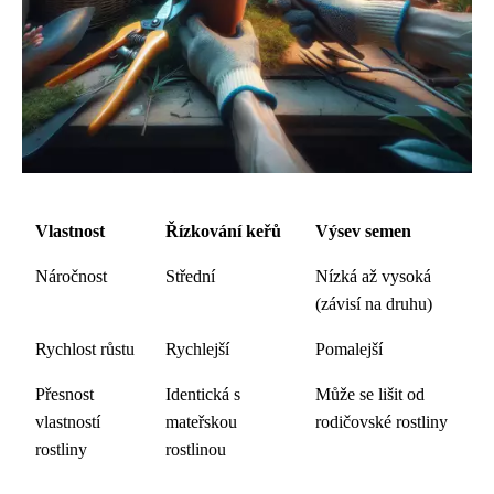
Vlastnost
Řízkování keřů
Výsev semen
Náročnost
Střední
Nízká až vysoká
(závisí na druhu)
Rychlost růstu
Rychlejší
Pomalejší
Přesnost
Identická s
Může se lišit od
vlastností
mateřskou
rodičovské rostliny
rostliny
rostlinou