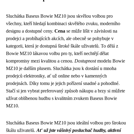
Sluchátka Baseus Bowie MZ10 jsou skvělou volbou pro
všechny, kteří hledají kombinaci skvělého zvuku, moderního
designu a dostupné ceny.
Cena
se může lišit v závislosti na
prodejci a probíhajících akcích, ale obecně se pohybuje v
kategorii, která je dostupná široké škále uživatelů. To dělá z
Bowie MZ10 lákavou volbu pro ty, kteří nechtějí dělat
kompromisy mezi kvalitou a cenou.
Dostupnost
modelu Bowie
MZ10 je dalším plusem. Sluchátka jsou k dostání u mnoha
prodejců elektroniky, ať už online nebo v kamenných
prodejnách. Díky tomu je jejich pořízení snadné a pohodlné.
Stačí si jen vybrat preferovaný způsob nákupu a brzy si můžete
užívat oblíbenou hudbu s kvalitním zvukem Baseus Bowie
MZ10.
Sluchátka Baseus Bowie MZ10 jsou ideální volbou pro širokou
škálu uživatelů.
Ať už jste vášnivý posluchač hudby, aktivní