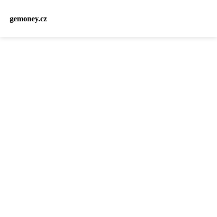
gemoney.cz