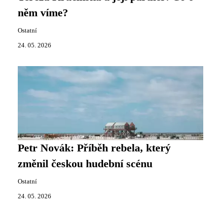
něm víme?
Ostatní
24. 05. 2026
Petr Novák: Příběh rebela, který
změnil českou hudební scénu
Ostatní
24. 05. 2026