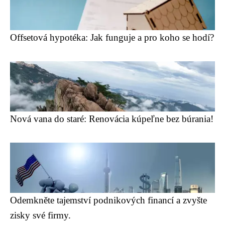
Offsetová hypotéka: Jak funguje a pro koho se hodí?
Nová vana do staré: Renovácia kúpeľne bez búrania!
Odemkněte tajemství podnikových financí a zvyšte
zisky své firmy.