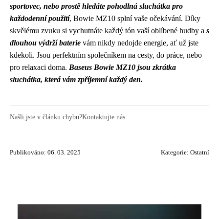
sportovec, nebo prostě hledáte pohodlná sluchátka pro
každodenní použití
, Bowie MZ10 splní vaše očekávání. Díky
skvělému zvuku si vychutnáte každý tón vaší oblíbené hudby a
s
dlouhou výdrží baterie
vám nikdy nedojde energie, ať už jste
kdekoli. Jsou perfektním společníkem na cesty, do práce, nebo
pro relaxaci doma.
Baseus Bowie MZ10 jsou zkrátka
sluchátka, která vám zpříjemní každý den.
Našli jste v článku chybu?
Kontaktujte nás
Publikováno: 06. 03. 2025
Kategorie:
Ostatní