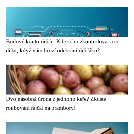
Bodové konto řidiče: Kde si ho zkontrolovat a co
dělat, když vám hrozí odebrání řidičáku?
Dvojnásobná úroda z jednoho keře? Zkuste
roubování rajčat na brambory!