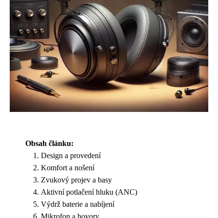
Obsah článku:
Design a provedení
Komfort a nošení
Zvukový projev a basy
Aktivní potlačení hluku (ANC)
Výdrž baterie a nabíjení
Mikrofon a hovory