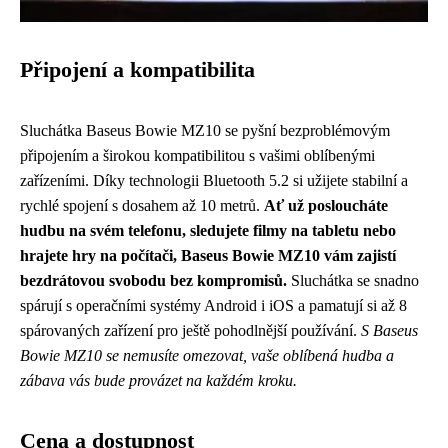
Připojení a kompatibilita
Sluchátka Baseus Bowie MZ10 se pyšní bezproblémovým
připojením a širokou kompatibilitou s vašimi oblíbenými
zařízeními. Díky technologii Bluetooth 5.2 si užijete stabilní a
rychlé spojení s dosahem až 10 metrů.
Ať už posloucháte
hudbu na svém telefonu, sledujete filmy na tabletu nebo
hrajete hry na počítači, Baseus Bowie MZ10 vám zajistí
bezdrátovou svobodu bez kompromisů.
Sluchátka se snadno
spárují s operačními systémy Android i iOS a pamatují si až 8
spárovaných zařízení pro ještě pohodlnější používání.
S Baseus
Bowie MZ10 se nemusíte omezovat, vaše oblíbená hudba a
zábava vás bude provázet na každém kroku.
Cena a dostupnost