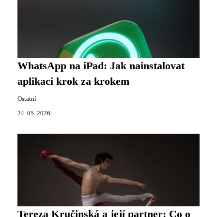
WhatsApp na iPad: Jak nainstalovat
aplikaci krok za krokem
Ostatní
24. 05. 2026
Tereza Kručinská a její partner: Co o