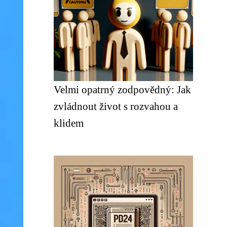
Velmi opatrný zodpovědný: Jak
zvládnout život s rozvahou a
klidem