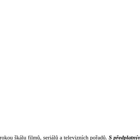
rokou škálu filmů, seriálů a televizních pořadů.
S předplatný