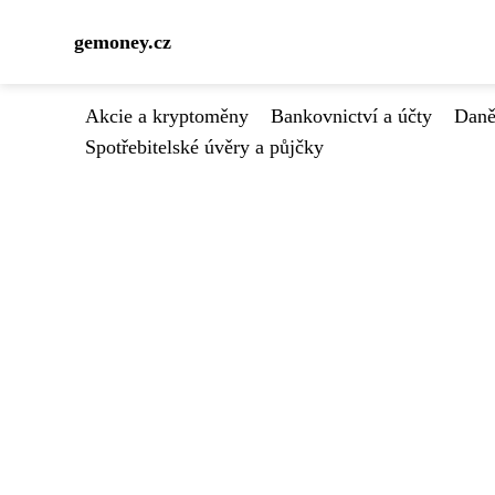
gemoney.cz
Akcie a kryptoměny
Bankovnictví a účty
Daně
Spotřebitelské úvěry a půjčky