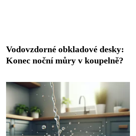
Vodovzdorné obkladové desky:
Konec noční můry v koupelně?