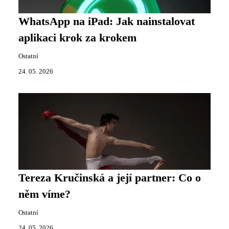
WhatsApp na iPad: Jak nainstalovat
aplikaci krok za krokem
Ostatní
24. 05. 2026
Tereza Kručinská a její partner: Co o
něm víme?
Ostatní
24. 05. 2026