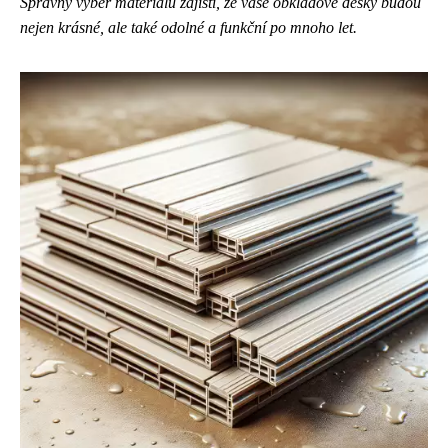
Správný výběr materiálu zajistí, že vaše obkladové desky budou
nejen krásné, ale také odolné a funkční po mnoho let.