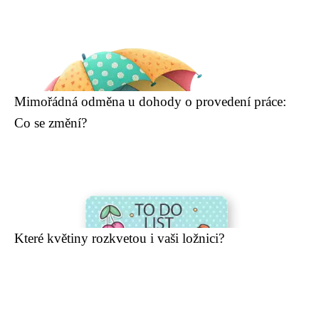
Mimořádná odměna u dohody o provedení práce:
Co se změní?
Které květiny rozkvetou i vaši ložnici?