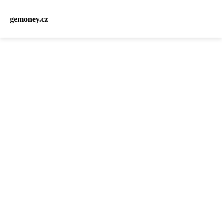
gemoney.cz