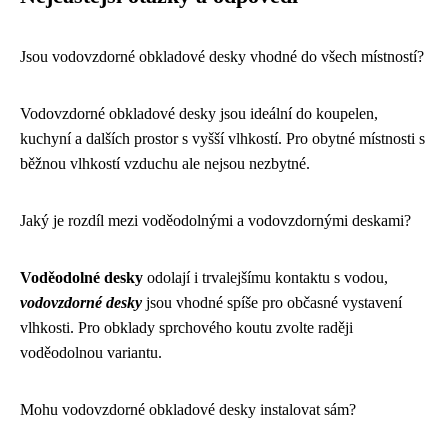
Jsou vodovzdorné obkladové desky vhodné do všech místností?
Vodovzdorné obkladové desky jsou ideální do koupelen,
kuchyní a dalších prostor s vyšší vlhkostí. Pro obytné místnosti s
běžnou vlhkostí vzduchu ale nejsou nezbytné.
Jaký je rozdíl mezi voděodolnými a vodovzdornými deskami?
Voděodolné desky
odolají i trvalejšímu kontaktu s vodou,
vodovzdorné desky
jsou vhodné spíše pro občasné vystavení
vlhkosti. Pro obklady sprchového koutu zvolte raději
voděodolnou variantu.
Mohu vodovzdorné obkladové desky instalovat sám?