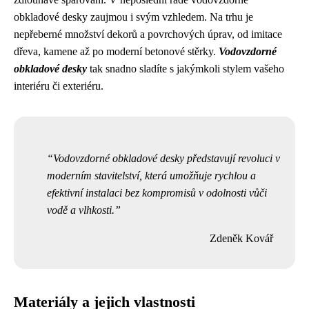
obkladové desky zaujmou i svým vzhledem. Na trhu je
nepřeberné množství dekorů a povrchových úprav, od imitace
dřeva, kamene až po moderní betonové stěrky.
Vodovzdorné
obkladové desky
tak snadno sladíte s jakýmkoli stylem vašeho
interiéru či exteriéru.
Vodovzdorné obkladové desky představují revoluci v
moderním stavitelství, která umožňuje rychlou a
efektivní instalaci bez kompromisů v odolnosti vůči
vodě a vlhkosti.
Zdeněk Kovář
Materiály a jejich vlastnosti