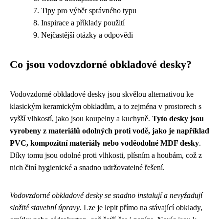
Tipy pro výběr správného typu
Inspirace a příklady použití
Nejčastější otázky a odpovědi
Co jsou vodovzdorné obkladové desky?
Vodovzdorné obkladové desky jsou skvělou alternativou ke
klasickým keramickým obkladům, a to zejména v prostorech s
vyšší vlhkostí, jako jsou koupelny a kuchyně.
Tyto desky jsou
vyrobeny z materiálů odolných proti vodě, jako je například
PVC, kompozitní materiály nebo voděodolné MDF desky
.
Díky tomu jsou odolné proti vlhkosti, plísním a houbám, což z
nich činí hygienické a snadno udržovatelné řešení.
Vodovzdorné obkladové desky se snadno instalují a nevyžadují
složité stavební úpravy
. Lze je lepit přímo na stávající obklady,