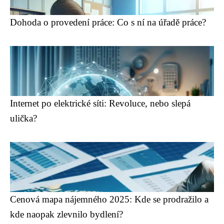
Dohoda o provedení práce: Co s ní na úřadě práce?
Internet po elektrické síti: Revoluce, nebo slepá
ulička?
Cenová mapa nájemného 2025: Kde se prodražilo a
kde naopak zlevnilo bydlení?