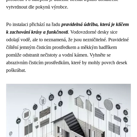
vytvrdnout dle pokynů výrobce.
Po instalaci přichází na řadu
pravidelná údržba, která je klíčem
k zachování krásy a funkčnosti
. Vodovzdorné desky sice
odolají vodě, ale to neznamená, že jsou nezničitelné. Pravidelné
čištění jemným čisticím prostředkem a měkkým hadříkem
pomůže odstranit nečistoty a vodní kámen. Vyhněte se
abrazivním čisticím prostředkům, které by mohly povrch desek
poškrábat.