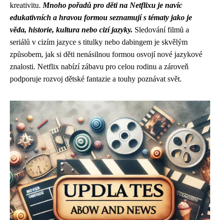
kreativitu.
Mnoho pořadů pro děti na Netflixu je navíc
edukativních a hravou formou seznamují s tématy jako je
věda, historie, kultura nebo cizí jazyky.
Sledování filmů a
seriálů v cizím jazyce s titulky nebo dabingem je skvělým
způsobem, jak si děti nenásilnou formou osvojí nové jazykové
znalosti. Netflix nabízí zábavu pro celou rodinu a zároveň
podporuje rozvoj dětské fantazie a touhy poznávat svět.