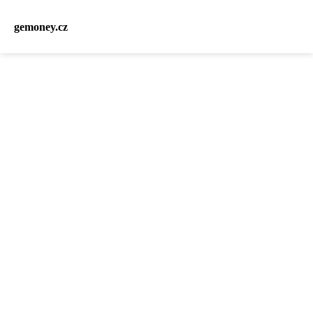
gemoney.cz