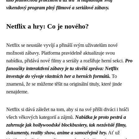
víkendový program plný filmové a seriálové zábavy.
Netflix a hry: Co je nového?
Netflix se neustále vyvíjí a přináší svým uživatelům nové
možnosti zábavy. Platforma pravidelně aktualizuje svou
nabídku, přidává nové filmy a seriály a rozšiřuje herní sekci.
Pro
fanoušky interaktivní zábavy je tu skvělá zpráva: Netflix
investuje do vývoje vlastních her a herních formátů.
To
znamená, že se můžeme těšit na originální tituly, které jinde
nenajdeme.
Netflix si dává záležet na tom, aby si na své přišli diváci i hráči
všech věkových kategorií a zájmů.
Nabídka je proto pestrá a
zahrnuje jak hollywoodské blockbustery, tak nezávislé filmy,
dokumenty, reality show, anime a samozřejmě hry.
Ať už