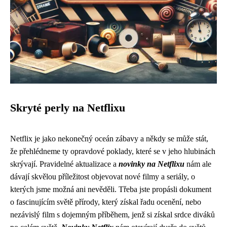
Skryté perly na Netflixu
Netflix je jako nekonečný oceán zábavy a někdy se může stát,
že přehlédneme ty opravdové poklady, které se v jeho hlubinách
skrývají. Pravidelné aktualizace a
novinky na Netflixu
nám ale
dávají skvělou příležitost objevovat nové filmy a seriály, o
kterých jsme možná ani nevěděli. Třeba jste propásli dokument
o fascinujícím světě přírody, který získal řadu ocenění, nebo
nezávislý film s dojemným příběhem, jenž si získal srdce diváků