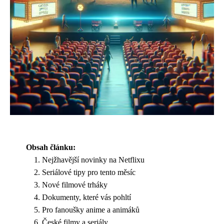
Obsah článku:
Nejžhavější novinky na Netflixu
Seriálové tipy pro tento měsíc
Nové filmové trháky
Dokumenty, které vás pohltí
Pro fanoušky anime a animáků
České filmy a seriály