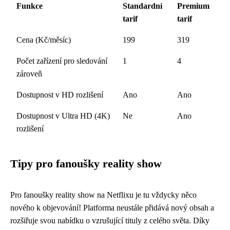
Funkce
Standardní
Premium
tarif
tarif
Cena (Kč/měsíc)
199
319
Počet zařízení pro sledování
1
4
zároveň
Dostupnost v HD rozlišení
Ano
Ano
Dostupnost v Ultra HD (4K)
Ne
Ano
rozlišení
Tipy pro fanoušky reality show
Pro fanoušky reality show na Netflixu je tu vždycky něco
nového k objevování! Platforma neustále přidává nový obsah a
rozšiřuje svou nabídku o vzrušující tituly z celého světa. Díky