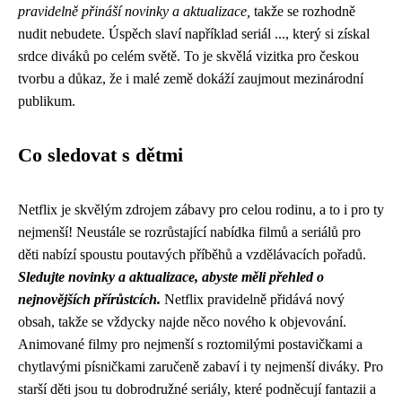
pravidelně přináší novinky a aktualizace,
takže se rozhodně
nudit nebudete. Úspěch slaví například seriál ..., který si získal
srdce diváků po celém světě. To je skvělá vizitka pro českou
tvorbu a důkaz, že i malé země dokáží zaujmout mezinárodní
publikum.
Co sledovat s dětmi
Netflix je skvělým zdrojem zábavy pro celou rodinu, a to i pro ty
nejmenší! Neustále se rozrůstající nabídka filmů a seriálů pro
děti nabízí spoustu poutavých příběhů a vzdělávacích pořadů.
Sledujte novinky a aktualizace, abyste měli přehled o
nejnovějších přírůstcích.
Netflix pravidelně přidává nový
obsah, takže se vždycky najde něco nového k objevování.
Animované filmy pro nejmenší s roztomilými postavičkami a
chytlavými písničkami zaručeně zabaví i ty nejmenší diváky. Pro
starší děti jsou tu dobrodružné seriály, které podněcují fantazii a