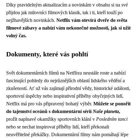
Díky pravidelným aktualizacím a novinkám v obsahu si na své
přijdou jak milovníci filmových klasik, tak i ti, kteří touží po
nejžhavějších novinkách.
Netflix vám otevírá dveře do světa
filmové zábavy a nabízí vám nekonečné možnosti, jak si užít
volný čas.
Dokumenty, které vás pohltí
Svět dokumentárních filmů na Netflixu neustále roste a nabízí
fascinující pohledy do nejrůznějších oblastí lidského vědění a
zkušeností. Ať už vás zajímají přírodní vědy, historické události,
sportovní úspěchy nebo inspirativní příběhy obyčejných lidí,
Netflix má pro vás připravený bohatý výběr.
Můžete se ponořit
do tajemství oceánů s dokumentární sérií
Naše planeta
,
prožít napínavé okamžiky sportovních klání v
Posledním tanci
nebo se nechat inspirovat příběhy lidí, kteří překonali
neuvěřitelné překážky. Dokumentární filmy nám pomáhají lépe