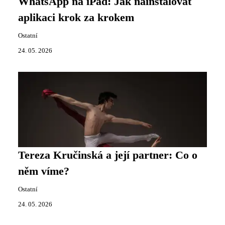
WhatsApp na iPad: Jak nainstalovat
aplikaci krok za krokem
Ostatní
24. 05. 2026
Tereza Kručinská a její partner: Co o
něm víme?
Ostatní
24. 05. 2026