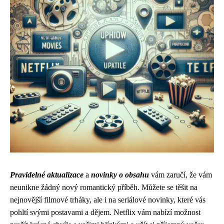
Pravidelné aktualizace
a
novinky o obsahu
vám zaručí, že vám
neunikne žádný nový romantický příběh. Můžete se těšit na
nejnovější filmové trháky, ale i na seriálové novinky, které vás
pohltí svými postavami a dějem. Netflix vám nabízí možnost