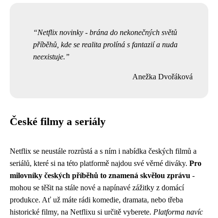
Netflix novinky - brána do nekonečných světů
příběhů, kde se realita prolíná s fantazií a nuda
neexistuje.
Anežka Dvořáková
České filmy a seriály
Netflix se neustále rozrůstá a s ním i nabídka českých filmů a
seriálů, které si na této platformě najdou své věrné diváky.
Pro
milovníky českých příběhů to znamená skvělou zprávu
-
mohou se těšit na stále nové a napínavé zážitky z domácí
produkce. Ať už máte rádi komedie, dramata, nebo třeba
historické filmy, na Netflixu si určitě vyberete.
Platforma navíc