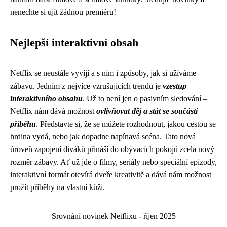
nenechte si ujít žádnou premiéru!
Nejlepší interaktivní obsah
Netflix se neustále vyvíjí a s ním i způsoby, jak si užíváme
zábavu. Jedním z nejvíce vzrušujících trendů je
vzestup
interaktivního obsahu
. Už to není jen o pasivním sledování –
Netflix nám dává možnost
ovlivňovat děj a stát se součástí
příběhu
. Představte si, že se můžete rozhodnout, jakou cestou se
hrdina vydá, nebo jak dopadne napínavá scéna. Tato nová
úroveň zapojení diváků přináší do obývacích pokojů zcela nový
rozměr zábavy. Ať už jde o filmy, seriály nebo speciální epizody,
interaktivní formát otevírá dveře kreativitě a dává nám možnost
prožít příběhy na vlastní kůži.
Srovnání novinek Netflixu - říjen 2025