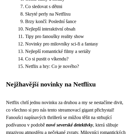
Co sledovat s dětmi
Skryté perly na Netflixu
Brzy končí: Poslední šance
Nejlepší interaktivní obsah
Tipy pro fanoušky reality show
Novinky pro milovníky sci-fi a fantasy
Nejlepší romantické filmy a seriály
Co si pustit o víkendu?
Netflix a hry: Co je nového?
Nejžhavější novinky na Netflixu
Netflix chrlí jednu novinku za druhou a my se nestačíme divit,
co všechno si pro nás tento streamovací gigant přichystal!
Fanoušci napínavých thrillerů se můžou těšit na strhující
podívanou v podobě
nové severské detektivky
, která slibuje
mrazivou atmosféru a nečekané zvraty. Milovníci romantických