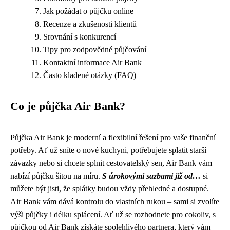
Jak požádat o půjčku online
Recenze a zkušenosti klientů
Srovnání s konkurencí
Tipy pro zodpovědné půjčování
Kontaktní informace Air Bank
Často kladené otázky (FAQ)
Co je půjčka Air Bank?
Půjčka Air Bank je moderní a flexibilní řešení pro vaše finanční
potřeby. Ať už sníte o nové kuchyni, potřebujete splatit starší
závazky nebo si chcete splnit cestovatelský sen, Air Bank vám
nabízí půjčku šitou na míru.
S úrokovými sazbami již od…
si
můžete být jisti, že splátky budou vždy přehledné a dostupné.
Air Bank vám dává kontrolu do vlastních rukou – sami si zvolíte
výši půjčky i délku splácení. Ať už se rozhodnete pro cokoliv, s
půjčkou od Air Bank získáte spolehlivého partnera, který vám