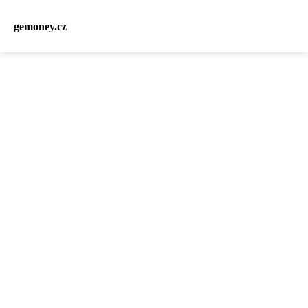
gemoney.cz