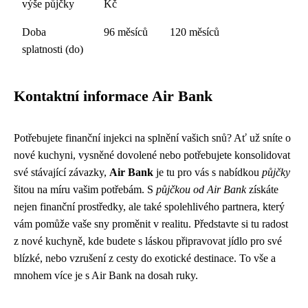
výše půjčky
Kč
Doba
96 měsíců
120 měsíců
splatnosti (do)
Kontaktní informace Air Bank
Potřebujete finanční injekci na splnění vašich snů? Ať už sníte o
nové kuchyni, vysněné dovolené nebo potřebujete konsolidovat
své stávající závazky,
Air Bank
je tu pro vás s nabídkou
půjčky
šitou na míru vašim potřebám. S
půjčkou od Air Bank
získáte
nejen finanční prostředky, ale také spolehlivého partnera, který
vám pomůže vaše sny proměnit v realitu. Představte si tu radost
z nové kuchyně, kde budete s láskou připravovat jídlo pro své
blízké, nebo vzrušení z cesty do exotické destinace. To vše a
mnohem více je s Air Bank na dosah ruky.