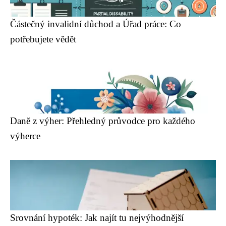
Částečný invalidní důchod a Úřad práce: Co
potřebujete vědět
Daně z výher: Přehledný průvodce pro každého
výherce
Srovnání hypoték: Jak najít tu nejvýhodnější