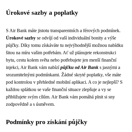
Úrokové sazby a poplatky
S Air Bank máte jistotu transparentních a férových podmínek.
Úrokové sazby
se odvíjí od vaší individuální bonity a výše
půjčky. Díky tomu získáváte tu nejvýhodnější možnou nabídku
šitou na míru vašim potřebám. Ať už plánujete rekonstrukci
bytu, cestu kolem světa nebo potřebujete jen menší finanční
injekci, Air Bank vám nabízí
půjčku od Air Bank
s jasnými a
srozumitelnými podmínkami. Žádné skryté poplatky, vše máte
pod kontrolou v přehledné mobilní aplikaci. A co je nejlepší? S
každou splátkou se vaše finanční situace zlepšuje a vy se
přibližujete svým cílům. Air Bank vám pomáhá plnit si sny
zodpovědně a s úsměvem.
Podmínky pro získání půjčky