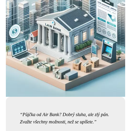
Půjčka od Air Bank? Dobrý sluha, ale zlý pán.
Zvažte všechny možnosti, než se upíšete.