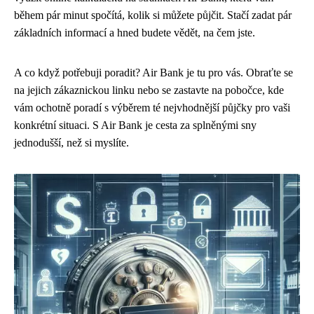
během pár minut spočítá, kolik si můžete půjčit. Stačí zadat pár
základních informací a hned budete vědět, na čem jste.
A co když potřebuji poradit? Air Bank je tu pro vás. Obraťte se
na jejich zákaznickou linku nebo se zastavte na pobočce, kde
vám ochotně poradí s výběrem té nejvhodnější půjčky pro vaši
konkrétní situaci. S Air Bank je cesta za splněnými sny
jednodušší, než si myslíte.