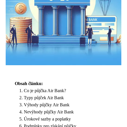
Obsah článku:
Co je půjčka Air Bank?
Typy půjček Air Bank
Výhody půjčky Air Bank
Nevýhody půjčky Air Bank
Úrokové sazby a poplatky
Podmínky pro získání půjčky