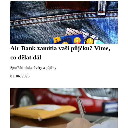
Air Bank zamítla vaši půjčku? Víme,
co dělat dál
Spotřebitelské úvěry a půjčky
01. 06. 2025