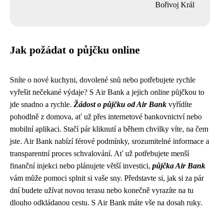
Bořivoj Král
Jak požádat o půjčku online
Sníte o nové kuchyni, dovolené snů nebo potřebujete rychle
vyřešit nečekané výdaje? S Air Bank a jejich online půjčkou to
jde snadno a rychle.
Žádost o půjčku od Air Bank
vyřídíte
pohodlně z domova, ať už přes internetové bankovnictví nebo
mobilní aplikaci. Stačí pár kliknutí a během chvilky víte, na čem
jste. Air Bank nabízí férové ​​podmínky, srozumitelné informace a
transparentní proces schvalování. Ať už potřebujete menší
finanční injekci nebo plánujete větší investici,
půjčka Air Bank
vám může pomoci splnit si vaše sny. Představte si, jak si za pár
dní budete užívat novou terasu nebo konečně vyrazíte na tu
dlouho odkládanou cestu. S Air Bank máte vše na dosah ruky.