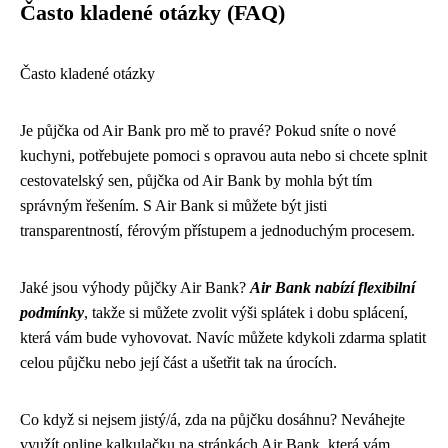
Často kladené otázky (FAQ)
Často kladené otázky
Je půjčka od Air Bank pro mě to pravé? Pokud sníte o nové
kuchyni, potřebujete pomoci s opravou auta nebo si chcete splnit
cestovatelský sen, půjčka od Air Bank by mohla být tím
správným řešením. S Air Bank si můžete být jisti
transparentností, férovým přístupem a jednoduchým procesem.
Jaké jsou výhody půjčky Air Bank?
Air Bank nabízí flexibilní
podmínky
, takže si můžete zvolit výši splátek i dobu splácení,
která vám bude vyhovovat. Navíc můžete kdykoli zdarma splatit
celou půjčku nebo její část a ušetřit tak na úrocích.
Co když si nejsem jistý/á, zda na půjčku dosáhnu? Neváhejte
využít online kalkulačku na stránkách Air Bank, která vám