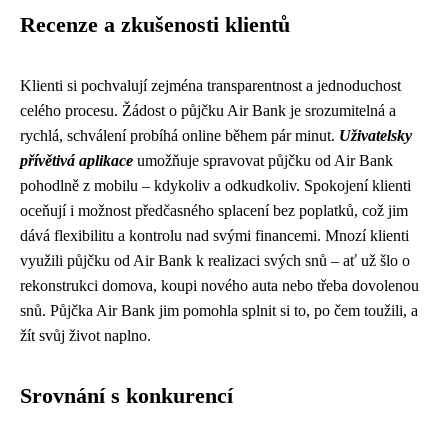
Recenze a zkušenosti klientů
Klienti si pochvalují zejména transparentnost a jednoduchost
celého procesu. Žádost o půjčku Air Bank je srozumitelná a
rychlá, schválení probíhá online během pár minut.
Uživatelsky
přívětivá aplikace
umožňuje spravovat půjčku od Air Bank
pohodlně z mobilu – kdykoliv a odkudkoliv. Spokojení klienti
oceňují i možnost předčasného splacení bez poplatků, což jim
dává flexibilitu a kontrolu nad svými financemi. Mnozí klienti
využili půjčku od Air Bank k realizaci svých snů – ať už šlo o
rekonstrukci domova, koupi nového auta nebo třeba dovolenou
snů. Půjčka Air Bank jim pomohla splnit si to, po čem toužili, a
žít svůj život naplno.
Srovnání s konkurencí