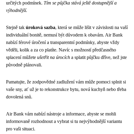
určitých podmínek.
Tím se půjčka stává ještě dostupnější a
výhodnější.
Stejně tak
úroková sazba
, která se může lišit v závislosti na vaší
individuální bonitě, nemusí být důvodem k obavám. Air Bank
nabízí férové úročení a transparentní podmínky, abyste vždy
věděli, kolik a za co platíte. Navíc s možností předčasného
splacení můžete
ušetřit na úrocích
a splatit půjčku dříve, než jste
původně plánovali.
Pamatujte, že zodpovědné zadlužení vám může pomoci splnit si
vaše sny, ať už je to rekonstrukce bytu, nová kuchyň nebo třeba
dovolená snů.
Air Bank vám nabízí nástroje a informace, abyste se mohli
informovaně rozhodnout a vybrat si tu nejvýhodnější variantu
pro vaši situaci.