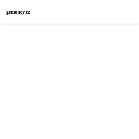
gemoney.cz