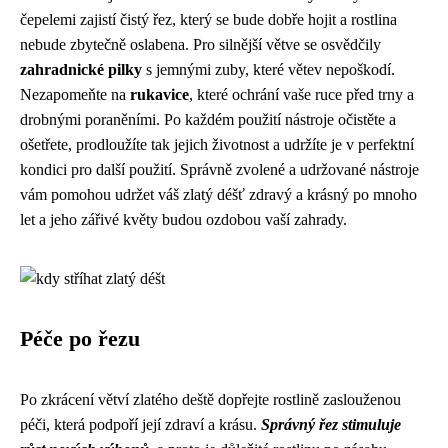
čepelemi zajistí čistý řez, který se bude dobře hojit a rostlina
nebude zbytečně oslabena. Pro silnější větve se osvědčily
zahradnické pilky
s jemnými zuby, které větev nepoškodí.
Nezapomeňte na
rukavice
, které ochrání vaše ruce před trny a
drobnými poraněními. Po každém použití nástroje očistěte a
ošetřete, prodloužíte tak jejich životnost a udržíte je v perfektní
kondici pro další použití. Správně zvolené a udržované nástroje
vám pomohou udržet váš zlatý déšť zdravý a krásný po mnoho
let a jeho zářivé květy budou ozdobou vaší zahrady.
Péče po řezu
Po zkrácení větví zlatého deště dopřejte rostlině zaslouženou
péči, která podpoří její zdraví a krásu.
Správný řez stimuluje