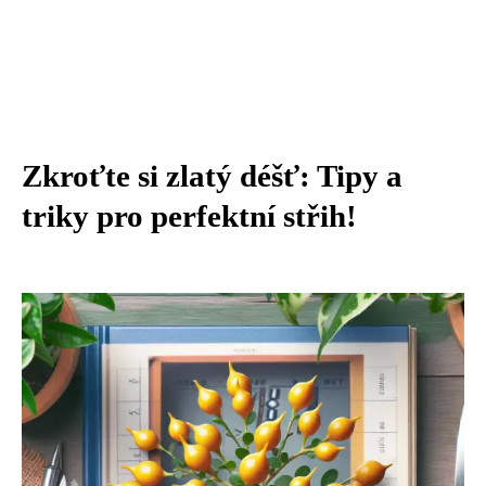
Zkroťte si zlatý déšť: Tipy a
triky pro perfektní střih!