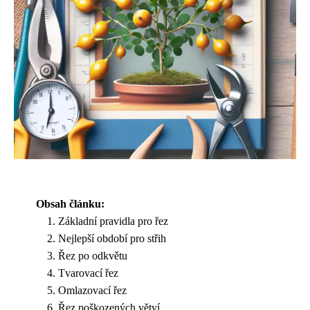
Obsah článku:
Základní pravidla pro řez
Nejlepší období pro střih
Řez po odkvětu
Tvarovací řez
Omlazovací řez
Řez poškozených větví