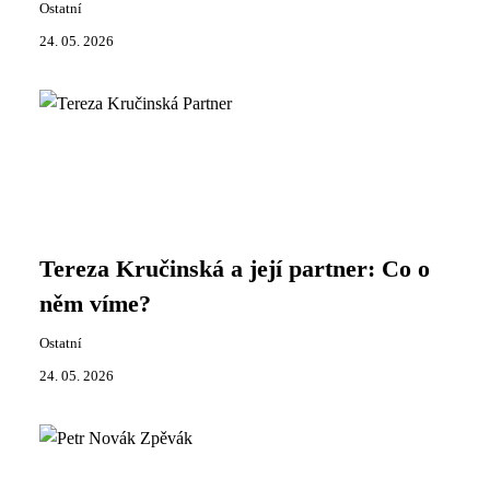
Ostatní
24. 05. 2026
Tereza Kručinská a její partner: Co o
něm víme?
Ostatní
24. 05. 2026