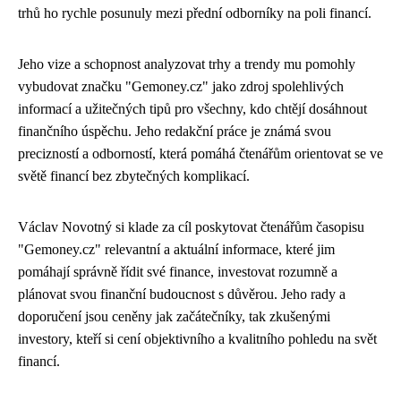
trhů ho rychle posunuly mezi přední odborníky na poli financí.
Jeho vize a schopnost analyzovat trhy a trendy mu pomohly
vybudovat značku "Gemoney.cz" jako zdroj spolehlivých
informací a užitečných tipů pro všechny, kdo chtějí dosáhnout
finančního úspěchu. Jeho redakční práce je známá svou
precizností a odborností, která pomáhá čtenářům orientovat se ve
světě financí bez zbytečných komplikací.
Václav Novotný si klade za cíl poskytovat čtenářům časopisu
"Gemoney.cz" relevantní a aktuální informace, které jim
pomáhají správně řídit své finance, investovat rozumně a
plánovat svou finanční budoucnost s důvěrou. Jeho rady a
doporučení jsou ceněny jak začátečníky, tak zkušenými
investory, kteří si cení objektivního a kvalitního pohledu na svět
financí.