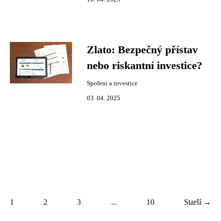
Zlato: Bezpečný přístav
nebo riskantní investice?
Spoření a investice
03. 04. 2025
1
2
3
...
10
Starší →