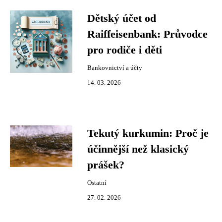
Dětský účet od
Raiffeisenbank: Průvodce
pro rodiče i děti
Bankovnictví a účty
14. 03. 2026
Tekutý kurkumin: Proč je
účinnější než klasický
prášek?
Ostatní
27. 02. 2026