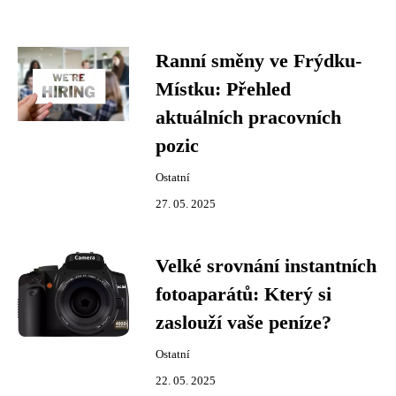
Ranní směny ve Frýdku-
Místku: Přehled
aktuálních pracovních
pozic
Ostatní
27. 05. 2025
Velké srovnání instantních
fotoaparátů: Který si
zaslouží vaše peníze?
Ostatní
22. 05. 2025