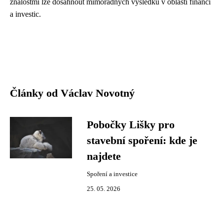
znalostmi lze dosáhnout mimořádných výsledků v oblasti financí
a investic.
Články od Václav Novotný
Pobočky Lišky pro
stavební spoření: kde je
najdete
Spoření a investice
25. 05. 2026