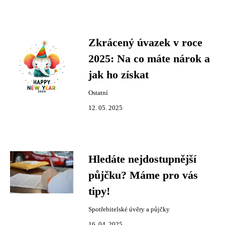
Zkrácený úvazek v roce
2025: Na co máte nárok a
jak ho získat
Ostatní
12. 05. 2025
Hledáte nejdostupnější
půjčku? Máme pro vás
tipy!
Spotřebitelské úvěry a půjčky
16. 04. 2025