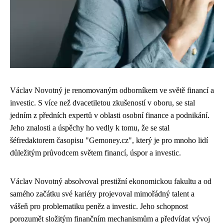
Václav Novotný je renomovaným odborníkem ve světě financí a
investic. S více než dvacetiletou zkušeností v oboru, se stal
jedním z předních expertů v oblasti osobní finance a podnikání.
Jeho znalosti a úspěchy ho vedly k tomu, že se stal
šéfredaktorem časopisu "Gemoney.cz", který je pro mnoho lidí
důležitým průvodcem světem financí, úspor a investic.
Václav Novotný absolvoval prestižní ekonomickou fakultu a od
samého začátku své kariéry projevoval mimořádný talent a
vášeň pro problematiku peněz a investic. Jeho schopnost
porozumět složitým finančním mechanismům a předvídat vývoj