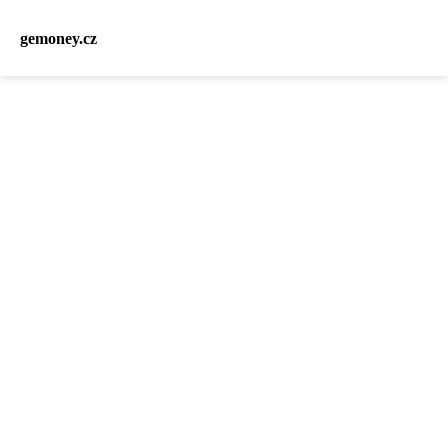
gemoney.cz