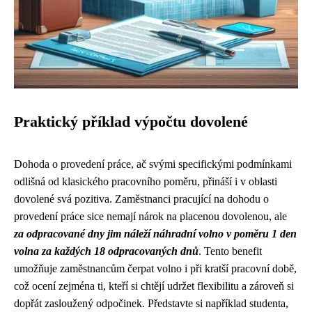
Praktický příklad výpočtu dovolené
Dohoda o provedení práce, ač svými specifickými podmínkami
odlišná od klasického pracovního poměru, přináší i v oblasti
dovolené svá pozitiva. Zaměstnanci pracující na dohodu o
provedení práce sice nemají nárok na placenou dovolenou, ale
za odpracované dny jim náleží náhradní volno v poměru 1 den
volna za každých 18 odpracovaných dnů
. Tento benefit
umožňuje zaměstnancům čerpat volno i při kratší pracovní době,
což ocení zejména ti, kteří si chtějí udržet flexibilitu a zároveň si
dopřát zasloužený odpočinek. Představte si například studenta,