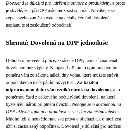
Dovolená je důležitá pro udržení motivace a produktivity,
a proto
je skvělé, že i při DPP máte možnost si ji užít. Neváhejte se
zeptat svého zaměstnavatele na detaily čerpání dovolené a
naplánujte si zasloužený odpočinek!
Shrnutí: Dovolená na DPP jednoduše
Dohoda o provedení práce, zkráceně DPP, nemusí znamenat
dovolenou bez výplaty. Naopak, i při tomto typu pracovního
poměru vám ze zákona náleží dny volna, které můžete strávit
odpočinkem a načerpáním nových sil.
Za každou
odpracovanou dobu vám vzniká nárok na dovolenou
, a to
poměrnou částí z celkového počtu týdnů dovolené, na které
byste měli nárok při plném úvazku.
Nebojte se o dovolenou na
DPP aktivně zajímat a promluvit si se svým zaměstnavatelem.
Mnoho lidí si neuvědomuje svá práva a přichází tak o možnost
užít si zasloužený odpočinek. Dovolená je důležitá pro udržení