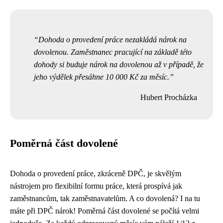
Dohoda o provedení práce nezakládá nárok na
dovolenou. Zaměstnanec pracující na základě této
dohody si buduje nárok na dovolenou až v případě, že
jeho výdělek přesáhne 10 000 Kč za měsíc.
Hubert Procházka
Poměrná část dovolené
Dohoda o provedení práce, zkráceně DPČ, je skvělým
nástrojem pro flexibilní formu práce, která prospívá jak
zaměstnancům, tak zaměstnavatelům. A co dovolená? I na tu
máte při DPČ nárok! Poměrná část dovolené se počítá velmi