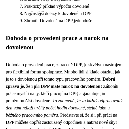
Praktický příklad výpočtu dovolené
Nejčastější dotazy k dovolené u DPP
Shrnutí: Dovolená na DPP jednoduše
Dohoda o provedení práce a nárok na
dovolenou
Dohoda o provedení práce, zkráceně DPP, je skvělým nástrojem
pro flexibilní formu spolupráce. Mnoho lidí si klade otázku, jak
je to s dovolenou při tomto typu pracovního poměru.
Dobrá
zpráva je, že i při DPP máte nárok na dovolenou!
Zákoník
práce myslí i na ty, kteří pracují na DPP, a garantuje jim
poměrnou část dovolené.
To znamená, že za každý odpracovaný
den vám náleží určitý počet hodin dovolené, stejně jako u
běžného pracovního poměru.
Představte si, že si i při práci na
DPP můžete dopřát zasloužený odpočinek a nabrat nové síly!