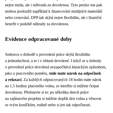
nejen mzda, ale i
náhrada za dovolenou
. Tyto peníze mu pak
mohou posloužit například k financování studijních materiálů
nebo cestování. DPP tak skýtá nejen flexibilitu, ale i finanční
benefit v podobě náhrady za dovolenou.
Evidence odpracované doby
Smlouva o dohodě o provedení práce skýtá flexibilitu
a jednoduchost, a to i v oblasti dovolené. I když se u dohody
o provedení práce dovolená nezapočítává klasickým způsobem,
jako u pracovního poměru,
stále máte nárok na odpočinek
a relaxaci
. Za každých odpracovaných 18 hodin máte nárok
na 1,5 hodiny placeného volna, ze kterého si můžete čerpat
dovolenou. Představte si to: po několika dnech práce
na zajímavém projektu si můžete dopřát den volna a věnovat
se svým koníčkům, rodině nebo si jen tak odpočinout.