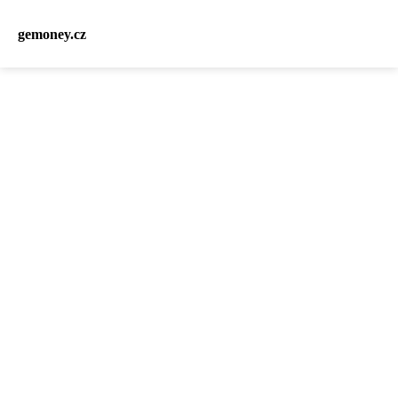
gemoney.cz