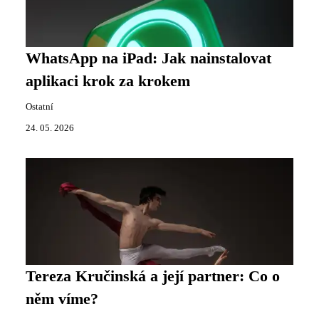
WhatsApp na iPad: Jak nainstalovat
aplikaci krok za krokem
Ostatní
24. 05. 2026
Tereza Kručinská a její partner: Co o
něm víme?