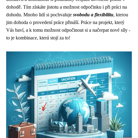
dohodě. Tím získáte jistotu a možnost odpočinku i při práci na
dohodu. Mnoho lidí si pochvaluje
svobodu a flexibilitu
, kterou
jim dohoda o provedení práce přináší. Práce na projekt, který
Vás baví, a k tomu možnost odpočinout si a načerpat nové síly -
to je kombinace, která stojí za to!