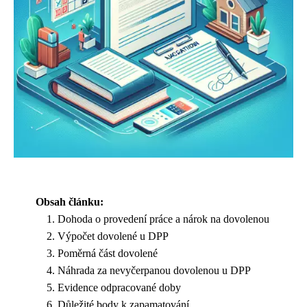
Obsah článku:
Dohoda o provedení práce a nárok na dovolenou
Výpočet dovolené u DPP
Poměrná část dovolené
Náhrada za nevyčerpanou dovolenou u DPP
Evidence odpracované doby
Důležité body k zapamatování