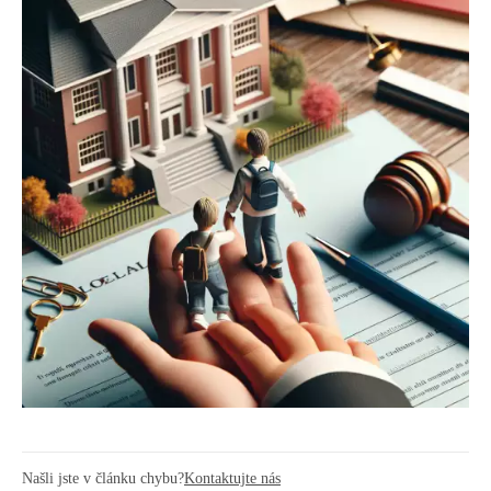
Našli jste v článku chybu?
Kontaktujte nás