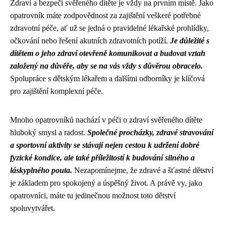
Zdraví a bezpečí svěřeného dítěte je vždy na prvním místě. Jako
opatrovník máte zodpovědnost za zajištění veškeré potřebné
zdravotní péče, ať už se jedná o pravidelné lékařské prohlídky,
očkování nebo řešení akutních zdravotních potíží.
Je důležité s
dítětem o jeho zdraví otevřeně komunikovat a budovat vztah
založený na důvěře, aby se na vás vždy s důvěrou obracelo.
Spolupráce s dětským lékařem a dalšími odborníky je klíčová
pro zajištění komplexní péče.
Mnoho opatrovníků nachází v péči o zdraví svěřeného dítěte
hluboký smysl a radost.
Společné procházky, zdravé stravování
a sportovní aktivity se stávají nejen cestou k udržení dobré
fyzické kondice, ale také příležitostí k budování silného a
láskyplného pouta.
Nezapomínejme, že zdravé a šťastné dětství
je základem pro spokojený a úspěšný život. A právě vy, jako
opatrovníci, máte tu jedinečnou možnost toto dětství
spoluvytvářet.