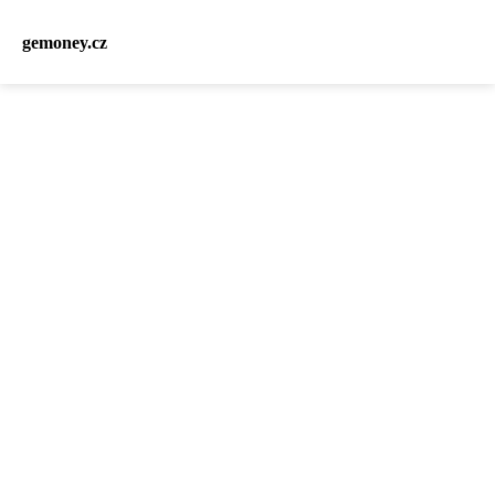
gemoney.cz