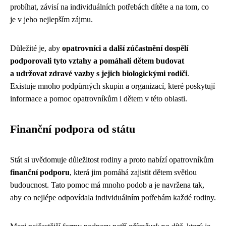
probíhat, závisí na individuálních potřebách dítěte a na tom, co
je v jeho nejlepším zájmu.
Důležité je, aby
opatrovníci a další zúčastnění dospělí
podporovali tyto vztahy a pomáhali dětem budovat
a udržovat zdravé vazby s jejich biologickými rodiči
.
Existuje mnoho podpůrných skupin a organizací, které poskytují
informace a pomoc opatrovníkům i dětem v této oblasti.
Finanční podpora od státu
Stát si uvědomuje důležitost rodiny a proto nabízí opatrovníkům
finanční podporu
, která jim pomáhá zajistit dětem světlou
budoucnost. Tato pomoc má mnoho podob a je navržena tak,
aby co nejlépe odpovídala individuálním potřebám každé rodiny.