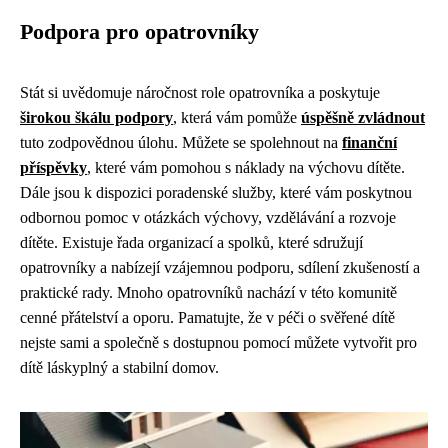
Podpora pro opatrovníky
Stát si uvědomuje náročnost role opatrovníka a poskytuje
širokou škálu podpory
, která vám pomůže
úspěšně zvládnout
tuto zodpovědnou úlohu. Můžete se spolehnout na
finanční
příspěvky
, které vám pomohou s náklady na výchovu dítěte.
Dále jsou k dispozici poradenské služby, které vám poskytnou
odbornou pomoc v otázkách výchovy, vzdělávání a rozvoje
dítěte. Existuje řada organizací a spolků, které sdružují
opatrovníky a nabízejí vzájemnou podporu, sdílení zkušeností a
praktické rady. Mnoho opatrovníků nachází v této komunitě
cenné přátelství a oporu. Pamatujte, že v péči o svěřené dítě
nejste sami a společně s dostupnou pomocí můžete vytvořit pro
dítě láskyplný a stabilní domov.