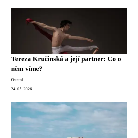
Tereza Kručinská a její partner: Co o
něm víme?
Ostatní
24. 05. 2026