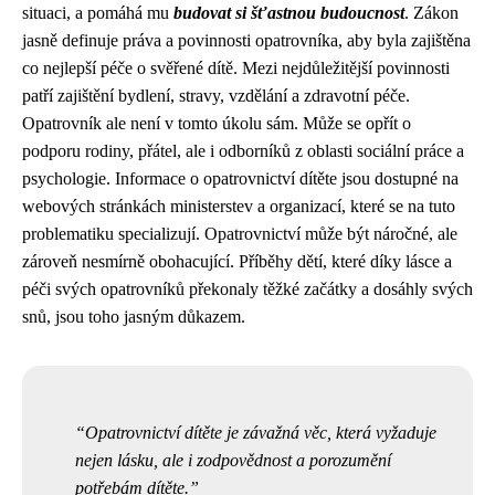
situaci, a pomáhá mu
budovat si šťastnou budoucnost
. Zákon
jasně definuje práva a povinnosti opatrovníka, aby byla zajištěna
co nejlepší péče o svěřené dítě. Mezi nejdůležitější povinnosti
patří zajištění bydlení, stravy, vzdělání a zdravotní péče.
Opatrovník ale není v tomto úkolu sám. Může se opřít o
podporu rodiny, přátel, ale i odborníků z oblasti sociální práce a
psychologie. Informace o opatrovnictví dítěte jsou dostupné na
webových stránkách ministerstev a organizací, které se na tuto
problematiku specializují. Opatrovnictví může být náročné, ale
zároveň nesmírně obohacující. Příběhy dětí, které díky lásce a
péči svých opatrovníků překonaly těžké začátky a dosáhly svých
snů, jsou toho jasným důkazem.
Opatrovnictví dítěte je závažná věc, která vyžaduje
nejen lásku, ale i zodpovědnost a porozumění
potřebám dítěte.