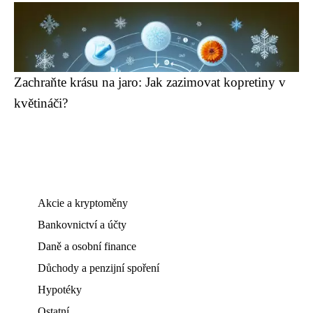
Zachraňte krásu na jaro: Jak zazimovat kopretiny v
květináči?
Akcie a kryptoměny
Bankovnictví a účty
Daně a osobní finance
Důchody a penzijní spoření
Hypotéky
Ostatní