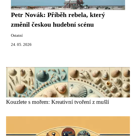
Petr Novák: Příběh rebela, který
změnil českou hudební scénu
Ostatní
24. 05. 2026
Kouzlete s mořem: Kreativní tvoření z mušlí