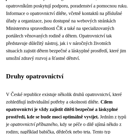
opatrovníkům poskytují podporu, poradenství a pomocnou ruku.
Informace o opatrovnictví dítěte, včetně kontaktů na příslušné
úřady a organizace, jsou dostupné na webových stránkách
Ministerstva spravedlnosti ČR a také na specializovaných
portálech věnovaných rodině a dětem. Opatrovnictví tak
představuje důležitý nástroj, jak i v náročných životních
situacích zajistit dětem bezpečné a láskyplné prostředí, které jim
umožní zdravý rozvoj a šťastné dětství.
Druhy opatrovnictví
V České republice existuje několik druhů opatrovnictví, které
zohledňují individuální potřeby a okolnosti dítěte.
Cílem
opatrovnictví je vždy zajistit dítěti bezpečné a láskyplné
prostředí, kde se bude moci optimálně vyvíjet.
Jedním z typů
je
opatrovnictví příbuzného
, kdy se péče o dítě ujímá někdo z
rodiny, například babička, dědeček nebo teta. Tento typ