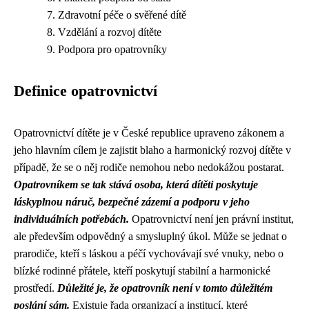
Zdravotní péče o svěřené dítě
Vzdělání a rozvoj dítěte
Podpora pro opatrovníky
Definice opatrovnictví
Opatrovnictví dítěte je v České republice upraveno zákonem a
jeho hlavním cílem je zajistit blaho a harmonický rozvoj dítěte v
případě, že se o něj rodiče nemohou nebo nedokážou postarat.
Opatrovníkem se tak stává osoba, která dítěti poskytuje
láskyplnou náruč, bezpečné zázemí a podporu v jeho
individuálních potřebách.
Opatrovnictví není jen právní institut,
ale především odpovědný a smysluplný úkol. Může se jednat o
prarodiče, kteří s láskou a péčí vychovávají své vnuky, nebo o
blízké rodinné přátele, kteří poskytují stabilní a harmonické
prostředí.
Důležité je, že opatrovník není v tomto důležitém
poslání sám.
Existuje řada organizací a institucí, které