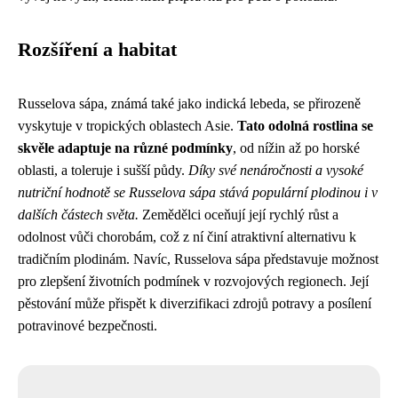
Rozšíření a habitat
Russelova sápa, známá také jako indická lebeda, se přirozeně
vyskytuje v tropických oblastech Asie.
Tato odolná rostlina se
skvěle adaptuje na různé podmínky
, od nížin až po horské
oblasti, a toleruje i sušší půdy.
Díky své nenáročnosti a vysoké
nutriční hodnotě se Russelova sápa stává populární plodinou i v
dalších částech světa.
Zemědělci oceňují její rychlý růst a
odolnost vůči chorobám, což z ní činí atraktivní alternativu k
tradičním plodinám. Navíc, Russelova sápa představuje možnost
pro zlepšení životních podmínek v rozvojových regionech. Její
pěstování může přispět k diverzifikaci zdrojů potravy a posílení
potravinové bezpečnosti.