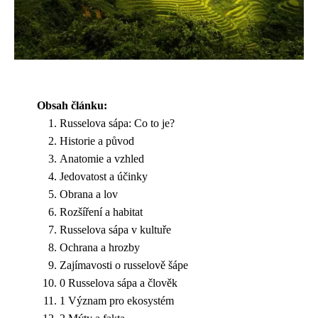
Obsah článku:
Russelova sápa: Co to je?
Historie a původ
Anatomie a vzhled
Jedovatost a účinky
Obrana a lov
Rozšíření a habitat
Russelova sápa v kultuře
Ochrana a hrozby
Zajímavosti o russelově šápe
0 Russelova sápa a člověk
1 Význam pro ekosystém