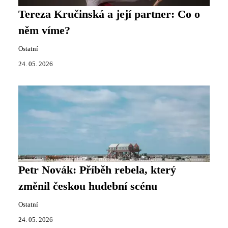
Tereza Kručinská a její partner: Co o
něm víme?
Ostatní
24. 05. 2026
Petr Novák: Příběh rebela, který
změnil českou hudební scénu
Ostatní
24. 05. 2026