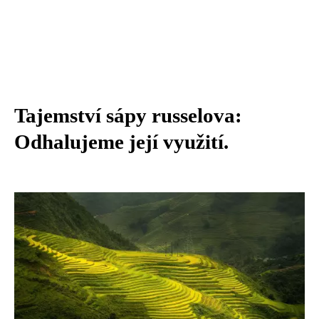
Tajemství sápy russelova:
Odhalujeme její využití.