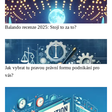
Balando recenze 2025: Stojí to za to?
Jak vybrat tu pravou právní formu podnikání pro
vás?