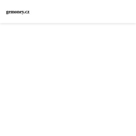
gemoney.cz