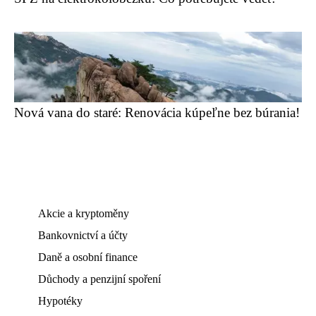
Nová vana do staré: Renovácia kúpeľne bez búrania!
Akcie a kryptoměny
Bankovnictví a účty
Daně a osobní finance
Důchody a penzijní spoření
Hypotéky