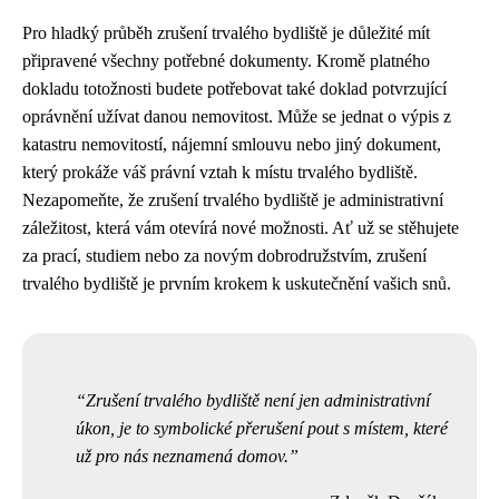
Pro hladký průběh zrušení trvalého bydliště je důležité mít
připravené všechny potřebné dokumenty. Kromě platného
dokladu totožnosti budete potřebovat také doklad potvrzující
oprávnění užívat danou nemovitost. Může se jednat o výpis z
katastru nemovitostí, nájemní smlouvu nebo jiný dokument,
který prokáže váš právní vztah k místu trvalého bydliště.
Nezapomeňte, že zrušení trvalého bydliště je administrativní
záležitost, která vám otevírá nové možnosti. Ať už se stěhujete
za prací, studiem nebo za novým dobrodružstvím, zrušení
trvalého bydliště je prvním krokem k uskutečnění vašich snů.
Zrušení trvalého bydliště není jen administrativní
úkon, je to symbolické přerušení pout s místem, které
už pro nás neznamená domov.