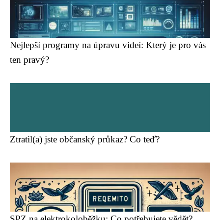
Nejlepší programy na úpravu videí: Který je pro vás
ten pravý?
Ztratil(a) jste občanský průkaz? Co teď?
SPZ na elektrokoloběžku: Co potřebujete vědět?