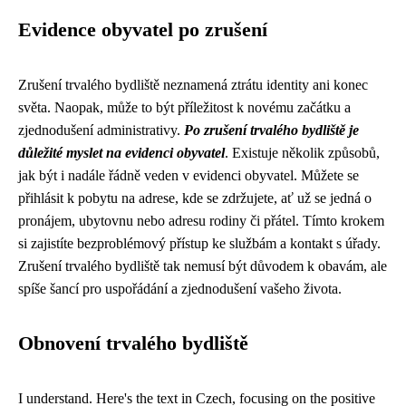
Evidence obyvatel po zrušení
Zrušení trvalého bydliště neznamená ztrátu identity ani konec
světa. Naopak, může to být příležitost k novému začátku a
zjednodušení administrativy.
Po zrušení trvalého bydliště je
důležité myslet na evidenci obyvatel
. Existuje několik způsobů,
jak být i nadále řádně veden v evidenci obyvatel. Můžete se
přihlásit k pobytu na adrese, kde se zdržujete, ať už se jedná o
pronájem, ubytovnu nebo adresu rodiny či přátel. Tímto krokem
si zajistíte bezproblémový přístup ke službám a kontakt s úřady.
Zrušení trvalého bydliště tak nemusí být důvodem k obavám, ale
spíše šancí pro uspořádání a zjednodušení vašeho života.
Obnovení trvalého bydliště
I understand. Here's the text in Czech, focusing on the positive