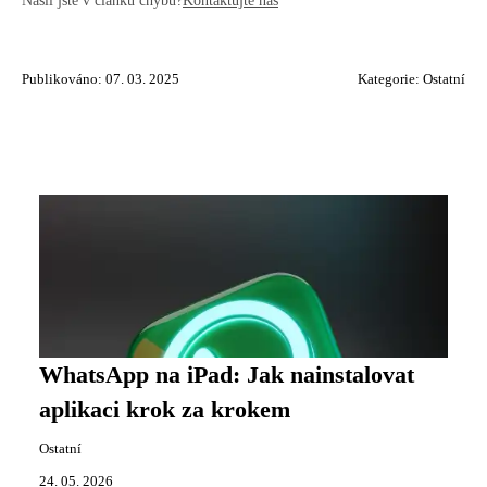
Našli jste v článku chybu?
Kontaktujte nás
Publikováno: 07. 03. 2025
Kategorie:
Ostatní
WhatsApp na iPad: Jak nainstalovat
aplikaci krok za krokem
Ostatní
24. 05. 2026