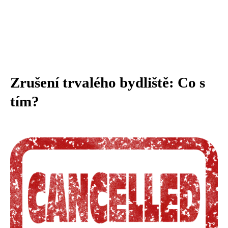
Zrušení trvalého bydliště: Co s
tím?