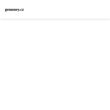
gemoney.cz