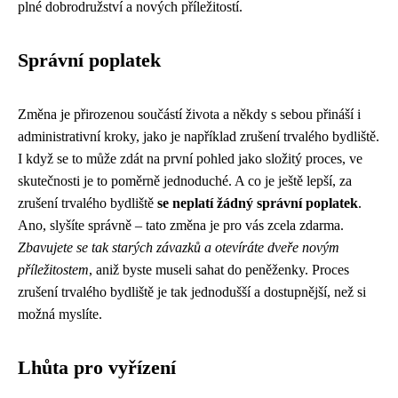
plné dobrodružství a nových příležitostí.
Správní poplatek
Změna je přirozenou součástí života a někdy s sebou přináší i
administrativní kroky, jako je například zrušení trvalého bydliště.
I když se to může zdát na první pohled jako složitý proces, ve
skutečnosti je to poměrně jednoduché. A co je ještě lepší, za
zrušení trvalého bydliště
se neplatí žádný správní poplatek
.
Ano, slyšíte správně – tato změna je pro vás zcela zdarma.
Zbavujete se tak starých závazků a otevíráte dveře novým
příležitostem
, aniž byste museli sahat do peněženky. Proces
zrušení trvalého bydliště je tak jednodušší a dostupnější, než si
možná myslíte.
Lhůta pro vyřízení