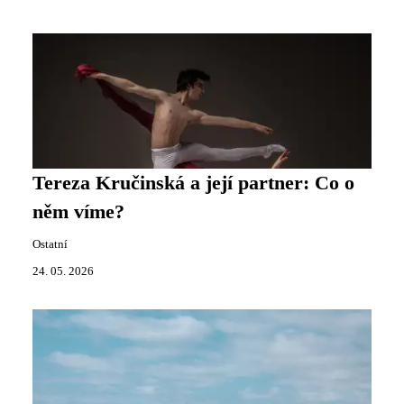
Tereza Kručinská a její partner: Co o
něm víme?
Ostatní
24. 05. 2026