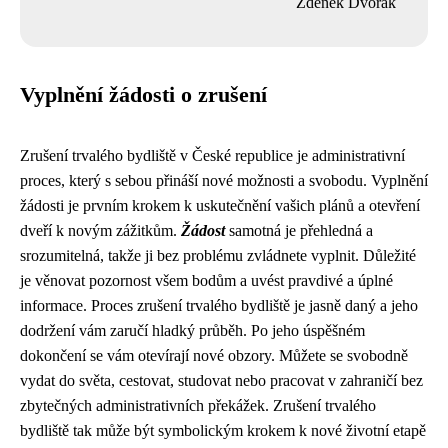
Zdeněk Dvořák
Vyplnění žádosti o zrušení
Zrušení trvalého bydliště v České republice je administrativní
proces, který s sebou přináší nové možnosti a svobodu. Vyplnění
žádosti je prvním krokem k uskutečnění vašich plánů a otevření
dveří k novým zážitkům.
Žádost
samotná je přehledná a
srozumitelná, takže ji bez problému zvládnete vyplnit. Důležité
je věnovat pozornost všem bodům a uvést pravdivé a úplné
informace. Proces zrušení trvalého bydliště je jasně daný a jeho
dodržení vám zaručí hladký průběh. Po jeho úspěšném
dokončení se vám otevírají nové obzory. Můžete se svobodně
vydat do světa, cestovat, studovat nebo pracovat v zahraničí bez
zbytečných administrativních překážek. Zrušení trvalého
bydliště tak může být symbolickým krokem k nové životní etapě