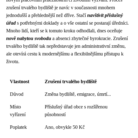
zrušení trvalého bydliště je navíc v současnosti mnohem
jednodušší a přehlednější než dříve. Stačí
navštívit příslušný
úřad
s potřebnými doklady a o vše ostatní se postarají úředníci.
Mnoho lidí, kteří se k tomuto kroku odhodlali, dnes oceňuje
nově nabytou svobodu
a absenci zbytečné byrokracie. Zrušení
trvalého bydliště tak nepředstavuje jen administrativní změnu,
ale otevírá cestu k modernějšímu a flexibilnějšímu přístupu k
životu.
Vlastnost
Zrušení trvalého bydliště
Důvod
Změna bydliště, emigrace, úmrtí...
Místo
Příslušný úřad obce s rozšířenou
vyřízení
působností
Poplatek
Ano, obvykle 50 Kč