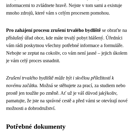
informacemi to zvládnete hravě. Nejste v tom sami a existuje
mnoho zdrojů, které vám s celým procesem pomohou.
Pro zahájení procesu zrušení trvalého bydliště
se obraťte na
příslušný úřad obce, kde máte trvalý pobyt hlášený. Úředníci
vám rádi poskytnou všechny potřebné informace a formuláře.
Nebojte se zeptat na cokoliv, co vám není jasné – jejich úkolem
je vám celý proces usnadnit.
Zrušení trvalého bydliště může být i skvělou příležitostí k
novému začátku.
Možná se stěhujete za prací, za studiem nebo
prostě jen toužíte po změně. Ať už je váš důvod jakýkoliv,
pamatujte, že jste na správné cestě a před vámi se otevírají nové
možnosti a dobrodružství.
Potřebné dokumenty