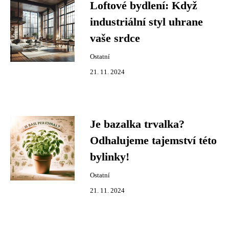
Loftové bydlení: Když
industriální styl uhrane
vaše srdce
Ostatní
21. 11. 2024
Je bazalka trvalka?
Odhalujeme tajemství této
bylinky!
Ostatní
21. 11. 2024