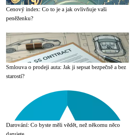
Cenový index: Co to je a jak ovlivňuje vaši
peněženku?
Smlouva o prodeji auta: Jak ji sepsat bezpečně a bez
starostí?
Darování: Co byste měli vědět, než někomu něco
darujete.