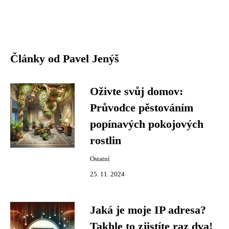
Články od Pavel Jenýš
Oživte svůj domov:
Průvodce pěstováním
popínavých pokojových
rostlin
Ostatní
25. 11. 2024
Jaká je moje IP adresa?
Takhle to zjistíte raz dva!