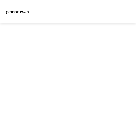
gemoney.cz