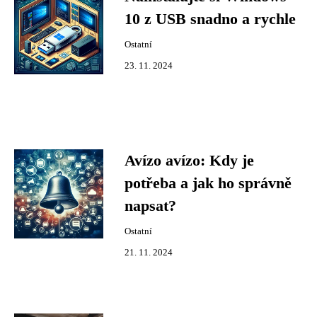
10 z USB snadno a rychle
Ostatní
23. 11. 2024
Avízo avízo: Kdy je
potřeba a jak ho správně
napsat?
Ostatní
21. 11. 2024