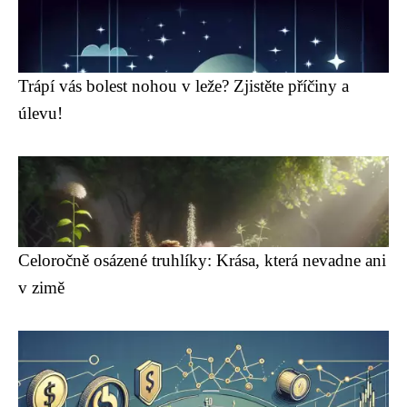
Trápí vás bolest nohou v leže? Zjistěte příčiny a
úlevu!
Celoročně osázené truhlíky: Krása, která nevadne ani
v zimě