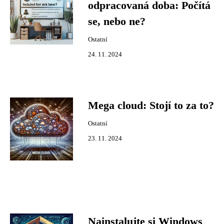
odpracovaná doba: Počítá
se, nebo ne?
Ostatní
24. 11. 2024
Mega cloud: Stojí to za to?
Ostatní
23. 11. 2024
Nainstalujte si Windows